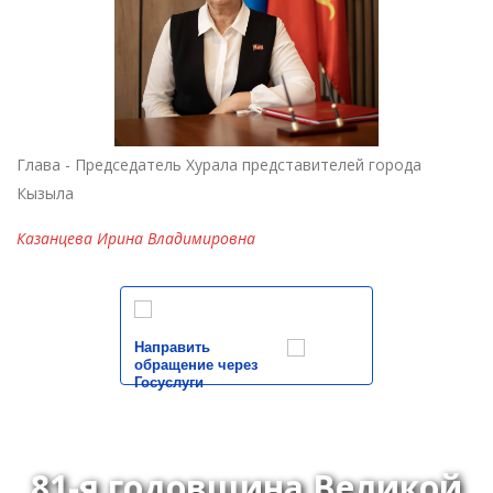
Глава - Председатель Хурала представителей города
Кызыла
Казанцева Ирина Владимировна
Направить
обращение через
Госуслуги
81-я годовщина Великой