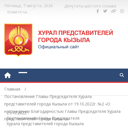
Пятница, 7 августа, 2026
Депутаты шестого созыва
Комитеты
Главная
Постановление Главы-Председателя Хурала
представителей города Кызыла от 19.10.2022г. №2 «О
награждении Благодарностью Главы-Председателя Хурала
21.10.2022
-
Постановления Главы-Председателя
представителей города Кызыла»
Хурала представителей города Кызыла