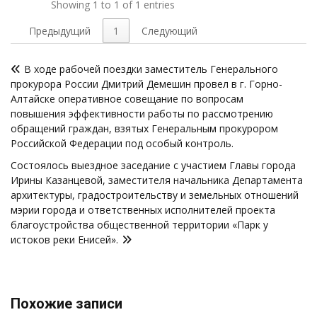
Showing 1 to 1 of 1 entries
Предыдущий
1
Следующий
Навигация
В ходе рабочей поездки заместитель Генерального
по
прокурора России Дмитрий Демешин провел в г. Горно-
записям
Алтайске оперативное совещание по вопросам
повышения эффективности работы по рассмотрению
обращений граждан, взятых Генеральным прокурором
Российской Федерации под особый контроль.
Состоялось выездное заседание с участием Главы города
Ирины Казанцевой, заместителя начальника Департамента
архитектуры, градостроительству и земельных отношений
мэрии города и ответственных исполнителей проекта
благоустройства общественной территории «Парк у
истоков реки Енисей».
Похожие записи