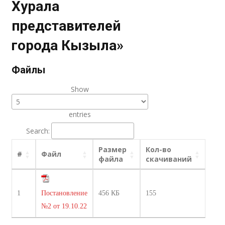
Хурала
представителей
города Кызыла»
Файлы
Show
entries
Search:
Размер
Кол-во
#
Файл
файла
скачиваний
1
Постановление
456 КБ
155
№2 от 19.10.22