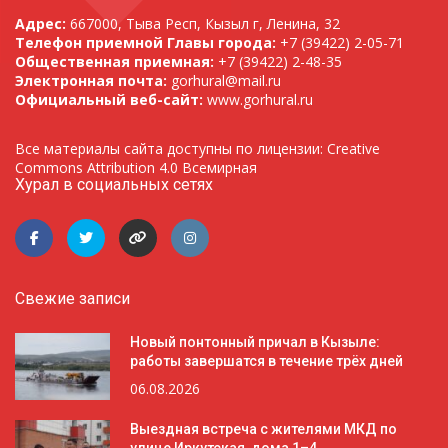
Адрес:
667000, Тыва Респ, Кызыл г, Ленина, 32
Телефон приемной Главы города:
+7 (39422) 2-05-71
Общественная приемная:
+7 (39422) 2-48-35
Электронная почта:
gorhural@mail.ru
Официальный веб-сайт:
www.gorhural.ru
Все материалы сайта доступны по лицензии: Creative
Commons Attribution 4.0 Всемирная
Хурал в социальных сетях
Свежие записи
Новый понтонный причал в Кызыле:
работы завершатся в течение трёх дней
06.08.2026
Выездная встреча с жителями МКД по