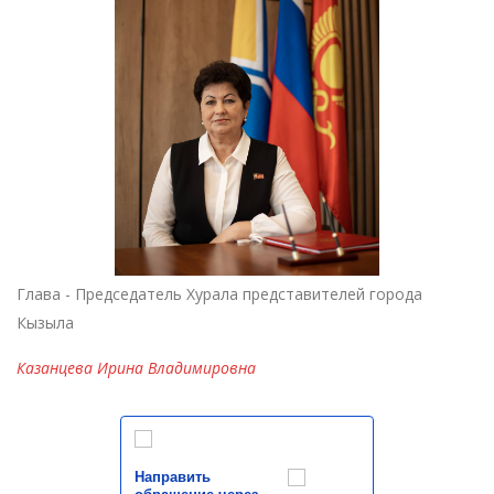
Глава - Председатель Хурала представителей города
Кызыла
Казанцева Ирина Владимировна
Направить