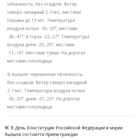
облачность, без осадков. Ветер
северо-западный 2-7 м/с, местами
порывы до 13 м/с. Температура
воздуха ночью -30,-35°, местами
-36,-41°, в горах -22,-27°. Температура
воздуха днём -20,-25°, местами
-11,-16°. Местами туман. На дорогах
местами гололедица.
В Кызыле: переменная облачность,
без осадков. Ветер северо-западный
2-7 м/с. Температура воздуха ночью
-30,-32°; днем -21,-23°. На дорогах
местами гололедица.
Навигация
В День Конституции Российской Федерации в мэрии
по
Кызыла состоится прием граждан