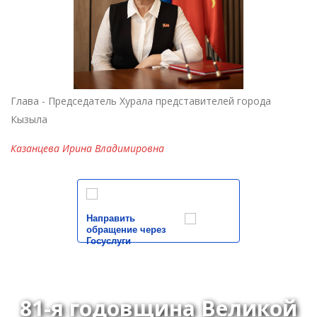
Глава - Председатель Хурала представителей города
Кызыла
Казанцева Ирина Владимировна
Направить
обращение через
Госуслуги
81-я годовщина Великой