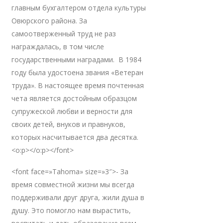
главным бухгалтером отдела культуры
Овюрского района. За
самоотверженный труд не раз
награждалась, в том числе
государственными наградами. В 1984
году была удостоена звания «Ветеран
труда». В настоящее время почтенная
чета является достойным образцом
супружеской любви и верности для
своих детей, внуков и правнуков,
которых насчитывается два десятка.
<o:p></o:p></font>
<font face=»Tahoma» size=»3″>- За
время совместной жизни мы всегда
поддерживали друг друга, жили душа в
душу. Это помогло нам вырастить,