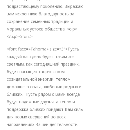
подрастающему поколению. Выражаю
вам искреннюю благодарность за
сохранение семейных традиций и
моральных устоев общества. <o:p>
</o:p></font>
<font face=»Tahoma» size=»3″>Пусть
каждый ваш день будет таким же
светлым, как сегодняшний праздник,
будет насыщен творчеством
созидательной энергии, теплом
домашнего очага, любовью родных и
близких. Пусть рядом с Вами всегда
будут надежные друзья, а тепло и
поддержка близких придают Вам силы
для новых свершений во всех
направлениях Вашей деятельности.