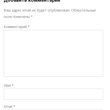
Добавить комментарий
Р
Ваш адрес email не будет опубликован.
Обязательные
поля помечены
*
Комментарий
*
Имя
*
Email
*