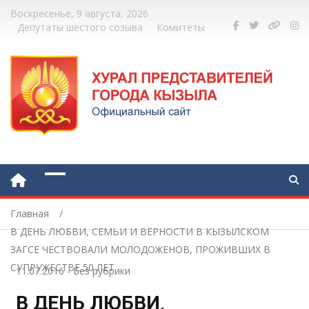
Воскресенье, 9 августа, 2026
Депутаты шестого созыва
Комитеты
Главная
В ДЕНЬ ЛЮБВИ, СЕМЬИ И ВЕРНОСТИ В КЫЗЫЛСКОМ
ЗАГСЕ ЧЕСТВОВАЛИ МОЛОДОЖЕНОВ, ПРОЖИВШИХ В
СУПРУЖЕСТВЕ 50 ЛЕТ
11.07.2016
-
Без рубрики
В ДЕНЬ ЛЮБВИ,