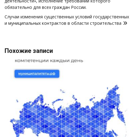
деятельности», исполнение требований которого
обязательно для всех граждан России.
Случаи изменения существенных условий государственных
и муниципальных контрактов в области строительства
Похожие записи