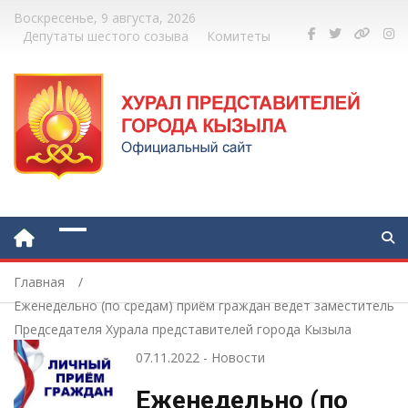
Воскресенье, 9 августа, 2026
Депутаты шестого созыва
Комитеты
Главная
Еженедельно (по средам) приём граждан ведет заместитель
Председателя Хурала представителей города Кызыла
А.Л.Лопсан.
07.11.2022
-
Новости
Еженедельно (по