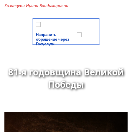
Казанцева Ирина Владимировна
Направить
обращение через
Госуслуги
81-я годовщина Великой
Победы