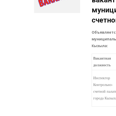
муниц
счетно
Объявляетс
муниципаль
Кызыла:
Вакантная
должность
Инспектор
Контрольно-
счетной палат
города Кызыл