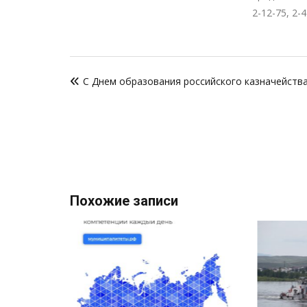
2-12-75, 2-
Навигация
С Днем образования российского казначейства
по
записям
Похожие записи