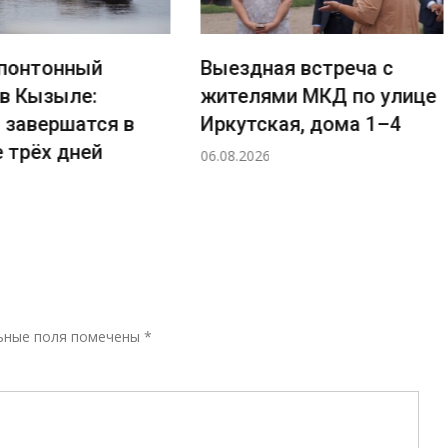
понтонный
Выездная встреча с
 в Кызыле:
жителями МКД по улице
 завершатся в
Иркутская, дома 1–4
 трёх дней
06.08.2026
Р
ьные поля помечены
*