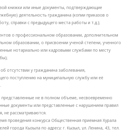
овой книжки или иные документы, подтверждающие
ужебную) деятельность гражданина (копии приказов о
боту, справки с предыдущего места работы и т.д.);
ментов о профессиональном образовании, дополнительном
ьном образовании, о присвоении ученой степени, ученного
ренные нотариально или кадровыми службами по месту
бы);
 об отсутствии у гражданина заболевания,
его поступлению на муниципальную службу или её
.
 представленные не в полном объеме, несвоевременно
нные документы или представленные с нарушением правил
, не рассматриваются.
емя проведения конкурса Общественная приемная Хурала
лей города Кызыла по адресу: г. Кызыл, ул. Ленина, 43, тел.