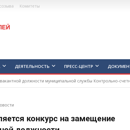
созыва
Комитеты
А
ДЕЯТЕЛЬНОСТЬ
ПРЕСС-ЦЕНТР
ДОКУМЕН
 вакантной должности муниципальной службы Контрольно-счет
овости
яется конкурс на замещение
тной должности