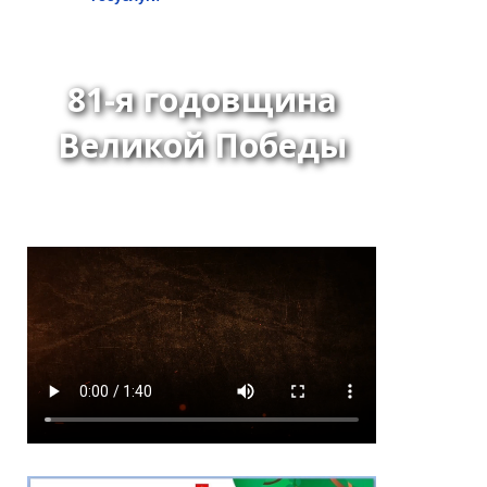
81-я годовщина
Великой Победы