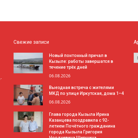
Свежие записи
А
А
Новый понтонный причал в
Кызыле: работы завершатся в
течение трёх дней
06.08.2026
-
Выездная встреча с жителями
МКД по улице Иркутская, дома 1–4
06.08.2026
Глава города Кызыла Ирина
Казанцева поздравила с 92-
летием Почётного гражданина
города Кызыла Григория
Чоодуевича Ширшина