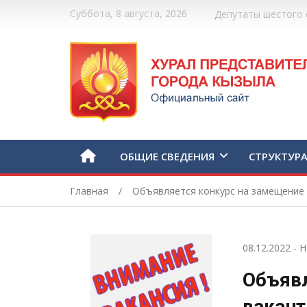
Суббота, 8 августа, 2026
Депутаты шестого 
ОБЩИЕ СВЕДЕНИЯ
СТРУКТУР
Главная
Объявляется конкурс на замещение
08.12.2022
-
Н
Объявл
вакан