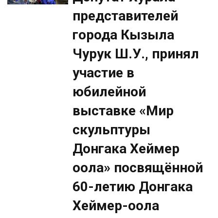
представителей
города Кызыла
Чурук Ш.У., принял
участие в
юбилейной
выставке «Мир
скульптуры
Донгака Хеймер
оола» посвящённой
60-летию Донгака
Хеймер-оола