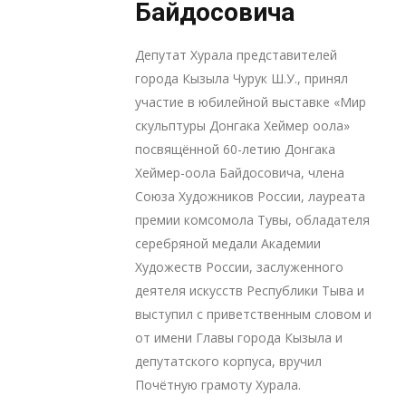
Байдосовича
Депутат Хурала представителей
города Кызыла Чурук Ш.У., принял
участие в юбилейной выставке «Мир
скульптуры Донгака Хеймер оола»
посвящённой 60-летию Донгака
Хеймер-оола Байдосовича, члена
Союза Художников России, лауреата
премии комсомола Тувы, обладателя
серебряной медали Академии
Художеств России, заслуженного
деятеля искусств Республики Тыва и
выступил с приветственным словом и
от имени Главы города Кызыла и
депутатского корпуса, вручил
Почётную грамоту Хурала.