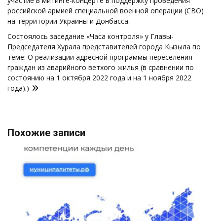
записям
участие в митинге-концерте в поддержку проведения
российской армией специальной военной операции (СВО)
на территории Украины и Донбасса.
Состоялось заседание «Часа контроля» у Главы-
Председателя Хурала представителей города Кызыла по
теме: О реализации адресной программы переселения
граждан из аварийного ветхого жилья (в сравнении по
состоянию на 1 октября 2022 года и на 1 ноября 2022
года).)
Похожие записи