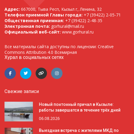
Адрес:
667000, Тыва Респ, Кызыл г, Ленина, 32
Телефон приемной Главы города:
+7 (39422) 2-05-71
Общественная приемная:
+7 (39422) 2-48-35
Электронная почта:
gorhural@mail.ru
Официальный веб-сайт:
www.gorhural.ru
Все материалы сайта доступны по лицензии: Creative
Commons Attribution 4.0 Всемирная
Хурал в социальных сетях
Свежие записи
Новый понтонный причал в Кызыле:
работы завершатся в течение трёх дней
06.08.2026
Выездная встреча с жителями МКД по