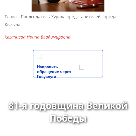
Глава - Председатель Хурала представителей города
Кызыла
Казанцева Ирина Владимировна
Направить
обращение через
Госуслуги
81-я годовщина Великой
Победы