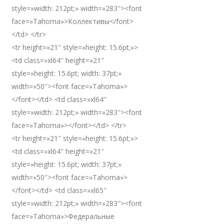
style=»width: 212pt;» width=»283″><font
face=»Tahoma»>Коллективы</font>
</td> </tr>
<tr height=»21″ style=»height: 15.6pt;»>
<td class=»xl64″ height=»21″
style=»height: 15.6pt; width: 37pt;»
width=»50″><font face=»Tahoma»>
</font></td> <td class=»xl64″
style=»width: 212pt;» width=»283″><font
face=»Tahoma»></font></td> </tr>
<tr height=»21″ style=»height: 15.6pt;»>
<td class=»xl64″ height=»21″
style=»height: 15.6pt; width: 37pt;»
width=»50″><font face=»Tahoma»>
</font></td> <td class=»xl65″
style=»width: 212pt;» width=»283″><font
face=»Tahoma»>Федеральные