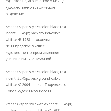
Удэнское педагогическое училище
художественно-графическое
отделение.
</span><span style=»color: black; text-
indent: 35.45pt; background-color:
white;»>В 1988 — окончил
Ленинградское высшее
художественно-промышленное
училище им. В. И. Мухиной.
</span><span style=»color: black; text-
indent: 35.45pt; background-color:
white;»>С 2004 — член Творческого
Союза художников России.
</span><span style=»text-indent: 35.45pt;
background-color: white;»>С 1988 —