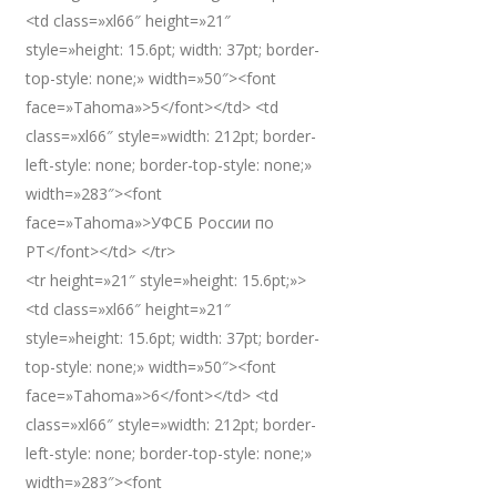
<td class=»xl66″ height=»21″
style=»height: 15.6pt; width: 37pt; border-
top-style: none;» width=»50″><font
face=»Tahoma»>5</font></td> <td
class=»xl66″ style=»width: 212pt; border-
left-style: none; border-top-style: none;»
width=»283″><font
face=»Tahoma»>УФСБ России по
РТ</font></td> </tr>
<tr height=»21″ style=»height: 15.6pt;»>
<td class=»xl66″ height=»21″
style=»height: 15.6pt; width: 37pt; border-
top-style: none;» width=»50″><font
face=»Tahoma»>6</font></td> <td
class=»xl66″ style=»width: 212pt; border-
left-style: none; border-top-style: none;»
width=»283″><font