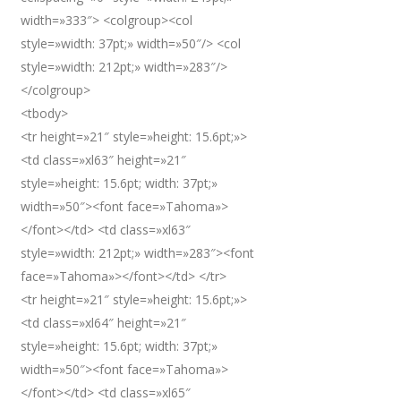
width=»333″> <colgroup><col
style=»width: 37pt;» width=»50″/> <col
style=»width: 212pt;» width=»283″/>
</colgroup>
<tbody>
<tr height=»21″ style=»height: 15.6pt;»>
<td class=»xl63″ height=»21″
style=»height: 15.6pt; width: 37pt;»
width=»50″><font face=»Tahoma»>
</font></td> <td class=»xl63″
style=»width: 212pt;» width=»283″><font
face=»Tahoma»></font></td> </tr>
<tr height=»21″ style=»height: 15.6pt;»>
<td class=»xl64″ height=»21″
style=»height: 15.6pt; width: 37pt;»
width=»50″><font face=»Tahoma»>
</font></td> <td class=»xl65″