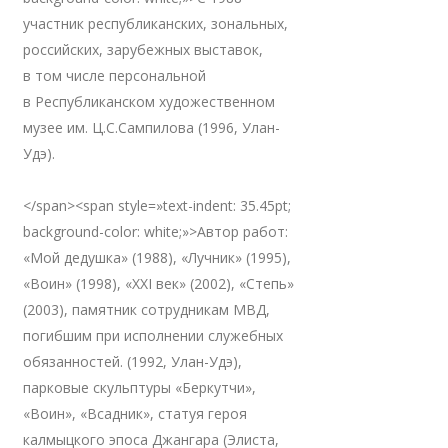
участник республиканских, зональных,
российских, зарубежных выставок,
в том числе персональной
в Республиканском художественном
музее им. Ц.С.Сампилова (1996, Улан-
Удэ).
</span><span style=»text-indent: 35.45pt;
background-color: white;»>Автор работ:
«Мой дедушка» (1988), «Лучник» (1995),
«Воин» (1998), «XXI век» (2002), «Степь»
(2003), памятник сотрудникам МВД,
погибшим при исполнении служебных
обязанностей. (1992, Улан-Удэ),
парковые скульптуры «Беркутчи»,
«Воин», «Всадник», статуя героя
калмыцкого эпоса Джангара (Элиста,