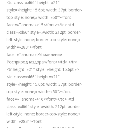
<td class=»xl66″ height=»21″
style=»height: 15.6pt; width: 37pt; border-
top-style: none;» width=»50″><font
face=»Tahoma»>15</font></td> <td
class=»xl66″ style=»width: 212pt; border-
left-style: none; border-top-style: none;»
width=»283″><font
face=»Tahoma»>Управление
Росприродназдора</font></td> </tr>
<tr height=»21″ style=»height: 15.6pt;»>
<td class=»xl66″ height=»21″
style=»height: 15.6pt; width: 37pt; border-
top-style: none;» width=»50″><font
face=»Tahoma»>16</font></td> <td
class=»xl66″ style=»width: 212pt; border-
left-style: none; border-top-style: none;»
width=»283″><font