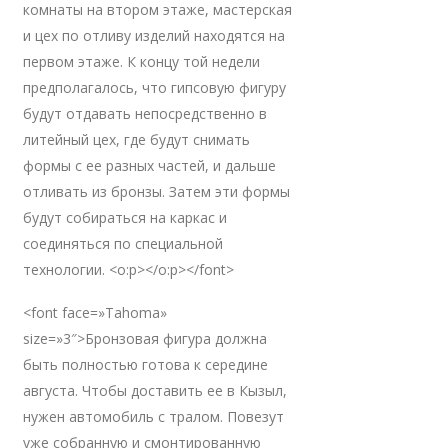
комнаты на втором этаже, мастерская
и цех по отливу изделий находятся на
первом этаже. К концу той недели
предполагалось, что гипсовую фигуру
будут отдавать непосредственно в
литейный цех, где будут снимать
формы с ее разных частей, и дальше
отливать из бронзы. Затем эти формы
будут собираться на каркас и
соединяться по специальной
технологии. <o:p></o:p></font>
<font face=»Tahoma»
size=»3″>Бронзовая фигура должна
быть полностью готова к середине
августа. Чтобы доставить ее в Кызыл,
нужен автомобиль с тралом. Повезут
уже собранную и смонтированную