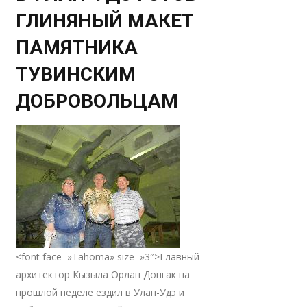
ГЛИНЯНЫЙ МАКЕТ
ПАМЯТНИКА
ТУВИНСКИМ
ДОБРОВОЛЬЦАМ
<font face=»Tahoma» size=»3″>Главный
архитектор Кызыла Орлан Донгак на
прошлой неделе ездил в Улан-Удэ и