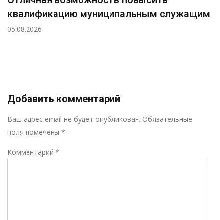
Отличная возможность повысить
квалификацию муниципальным служащим
05.08.2026
Добавить комментарий
Р
Ваш адрес email не будет опубликован.
Обязательные
поля помечены
*
Комментарий
*