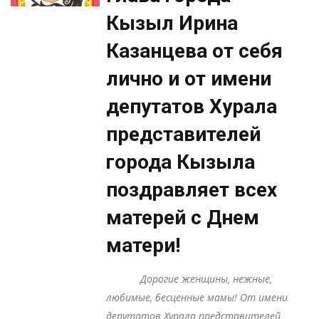
Кызыл Ирина
Казанцева от себя
лично и от имени
депутатов Хурала
представителей
города Кызыла
поздравляет всех
матерей с Днем
матери!
Дорогие женщины, нежные,
любимые, бесценные мамы! От имени
депутатов Хурала представителей