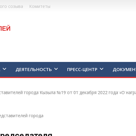
ого созыва
Комитеты
А
ДЕЯТЕЛЬНОСТЬ
ПРЕСС-ЦЕНТР
ДОКУМЕН
тавителей города Кызыла №19 от 01 декабря 2022 года «О наг
едставителей города
редседателя