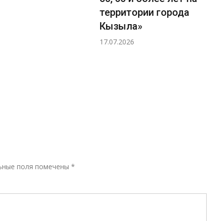
территории города
Кызыла»
17.07.2026
Р
ьные поля помечены
*