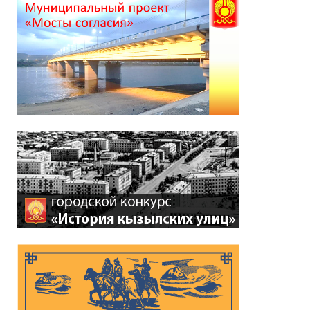
*
ейтинг