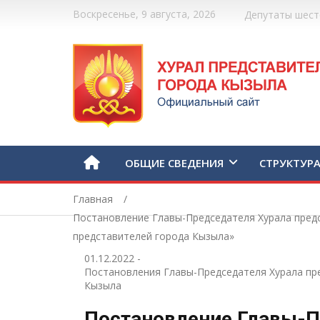
Воскресенье, 9 августа, 2026
Депутаты шест
ОБЩИЕ СВЕДЕНИЯ
СТРУКТУР
Главная
Постановление Главы-Председателя Хурала предс
представителей города Кызыла»
01.12.2022
-
Постановления Главы-Председателя Хурала пр
Кызыла
Постановление Главы-П