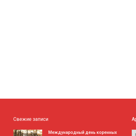
Свежие записи
А
А
Международный день коренных