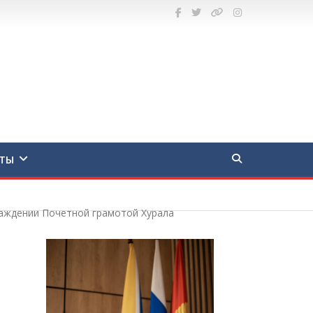
ТЫ
раждении Почетной грамотой Хурала