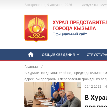
Воскресенье, 9 августа, 2026
Депутаты шест
ОБЩИЕ СВЕДЕНИЯ
СТРУКТУР
Главная
В Хурале представителей под председательством
адресной программы переселения граждан из ава
05.12.2022
-
Н
В Хура
предсе