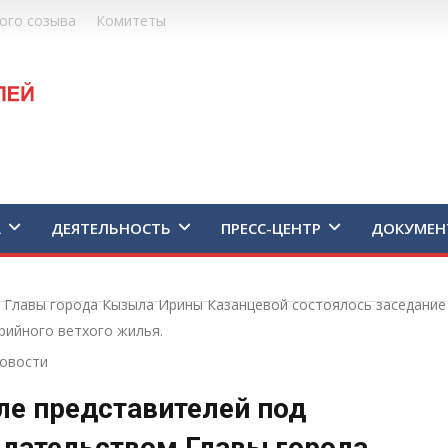
ого созыва
Комитеты
А
ДЕЯТЕЛЬНОСТЬ
ПРЕСС-ЦЕНТР
ДОКУМЕН
 Главы города Кызыла Ирины Казанцевой состоялось заседание 
рийного ветхого жилья.
овости
ле представителей под
дательством Главы города