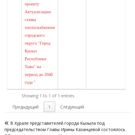
проекту
Актуализации
схемы
теплоснабжения
городского
округа "Город
Кызыл
Республики
Тыва" на
период до 2040
года "
Showing 1 to 1 of 1 entries
Предыдущий
1
Следующий
Навигация
В Хурале представителей города Кызыла под
по
председательством Главы Ирины Казанцевой состоялось