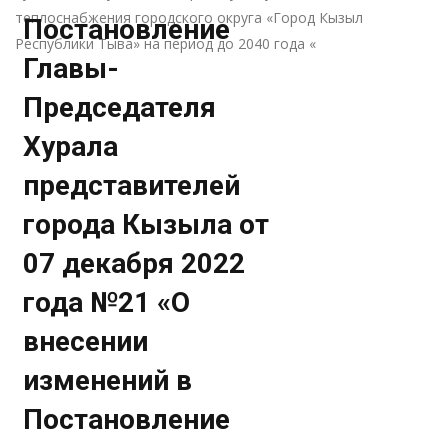
теплоснабжения городского округа «Город Кызыл
Постановление
Республики Тыва» на период до 2040 года «
Главы-
Председателя
Хурала
представителей
города Кызыла от
07 декабря 2022
года №21 «О
внесении
изменений в
Постановление