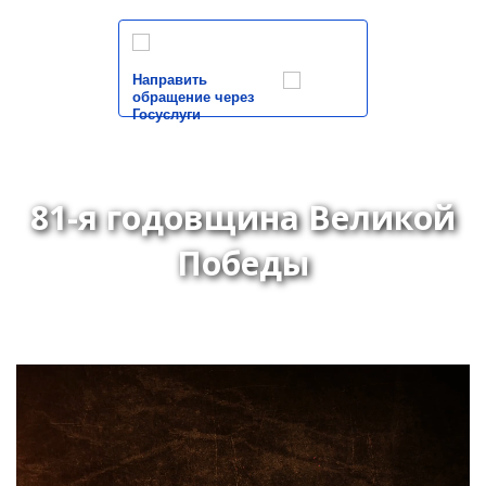
Направить
обращение через
Госуслуги
81-я годовщина Великой
Победы