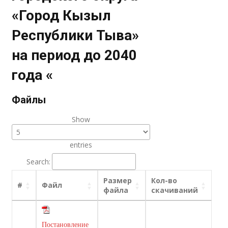
«Город Кызыл
Республики Тыва»
на период до 2040
года «
Файлы
Show
entries
Search:
Размер
Кол-во
#
Файл
файла
скачиваний
Постановление