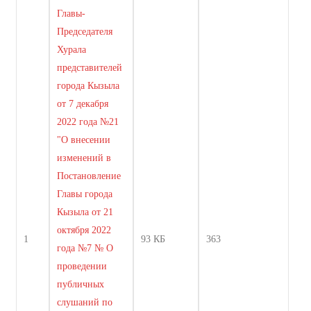
Главы-
Председателя
Хурала
представителей
города Кызыла
от 7 декабря
2022 года №21
"О внесении
изменений в
Постановление
Главы города
Кызыла от 21
октября 2022
1
93 КБ
363
года №7 № О
проведении
публичных
слушаний по