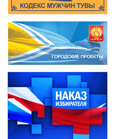
представителей города
Кызыла шестого
созыва»
13.07.2026