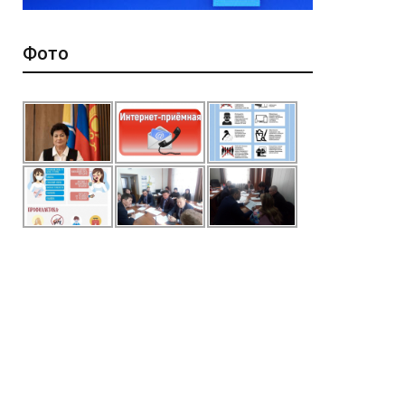
Фото
*
ейтинг