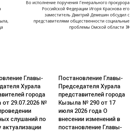
Во исполнение поручения Генерального прокурора
а
Российской Федерации Игоря Краснова его
заместитель Дмитрий Демешин обсудил с
ыла,
представителями общественности социальные
да
проблемы Омской области
овление Главы-
Постановление Главы-
дателя Хурала
Председателя Хурала
авителей города
представителей города
 от 29.07.2026 №
Кызыла № 290 от 17
 проведении
июля 2026 года О
ных слушаний по
внесении изменений в
у актуализации
постановление Главы-