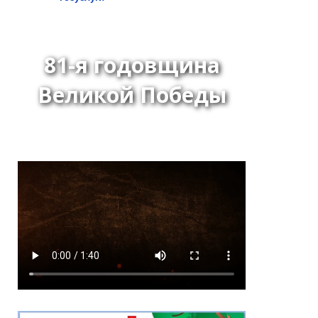
81-я годовщина
Великой Победы