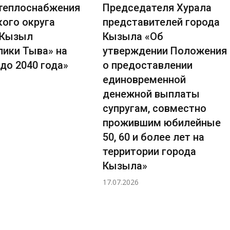
теплоснабжения
Председателя Хурала
кого округа
представителей города
 Кызыл
Кызыла «Об
лики Тыва» на
утверждении Положения
до 2040 года»
о предоставлении
единовременной
денежной выплаты
супругам, совместно
прожившим юбилейные
50, 60 и более лет на
территории города
Кызыла»
17.07.2026