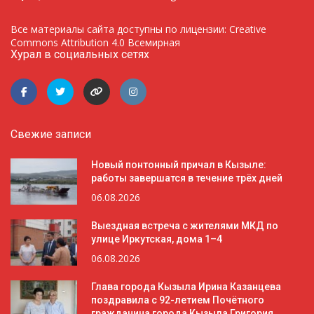
Все материалы сайта доступны по лицензии: Creative
Commons Attribution 4.0 Всемирная
Хурал в социальных сетях
Свежие записи
Новый понтонный причал в Кызыле:
работы завершатся в течение трёх дней
06.08.2026
Выездная встреча с жителями МКД по
улице Иркутская, дома 1–4
06.08.2026
Глава города Кызыла Ирина Казанцева
поздравила с 92-летием Почётного
гражданина города Кызыла Григория