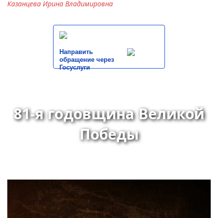
Казанцева Ирина Владимировна
Направить
обращение через
Госуслуги
81-я годовщина Великой
Победы