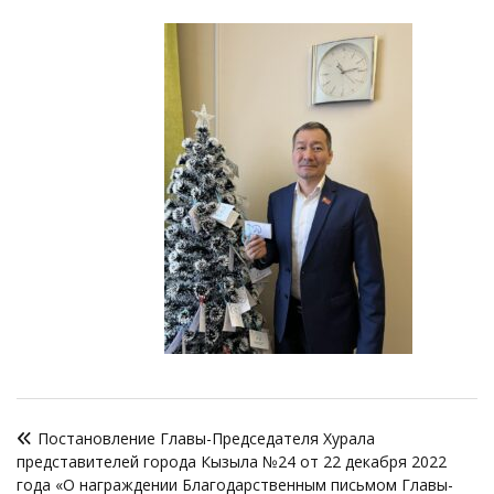
Навигация
Постановление Главы-Председателя Хурала
по
представителей города Кызыла №24 от 22 декабря 2022
записям
года «О награждении Благодарственным письмом Главы-