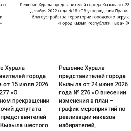
а от
Решение Хурала представителей города Кызыла от 28
декабря 2022 года №18 «Об утверждении Правил
ии
благоустройства территории городского округа
»
«Город Кызыл Республики Тыва»
е Хурала
Решение Хурала
авителей города
представителей города
 от 15 июля 2026
Кызыла от 24 июня 2026
277 «О
года № 276 «О внесении
ном прекращении
изменения в план –
очий депутата
график мероприятий по
 представителей
реализации наказов
 Кызыла шестого
избирателей,