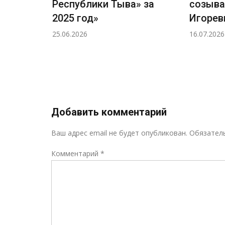
»
Республики Тыва» за
созыва
2025 год»
Игорев
25.06.2026
16.07.2026
Добавить комментарий
Ваш адрес email не будет опубликован.
Обязател
Комментарий
*