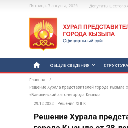
Пятница, 7 августа, 2026
Депутаты шестого 
ОБЩИЕ СВЕДЕНИЯ
СТРУКТУР
Главная
Решение Хурала представителей города Кызыла о
«Вавилинский затон»города Кызыла
29.12.2022
-
Решения ХПГК
Решение Хурала предст
города Кызыла от 28 де