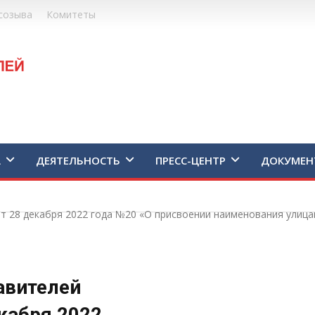
созыва
Комитеты
А
ДЕЯТЕЛЬНОСТЬ
ПРЕСС-ЦЕНТР
ДОКУМЕН
т 28 декабря 2022 года №20 «О присвоении наименования улица
авителей
кабря 2022