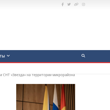
ТЫ
м СНТ «Звезда» на территории микрорайона