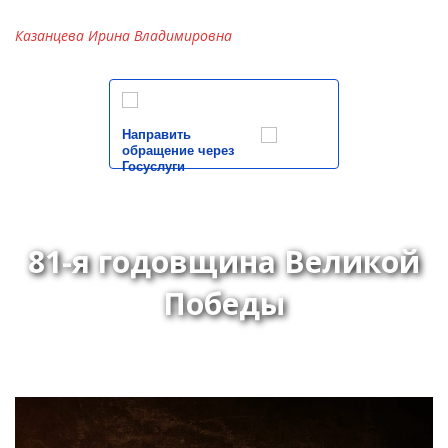
Казанцева Ирина Владимировна
Направить
обращение через
Госуслуги
81-я годовщина Великой
Победы