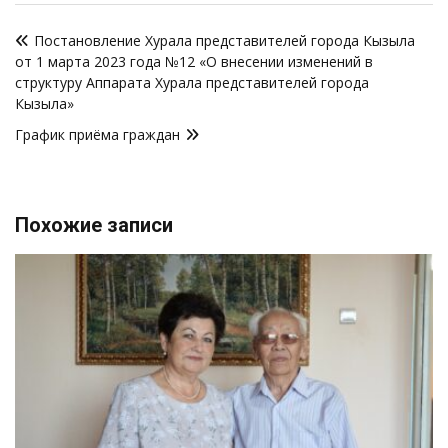
Навигация
Постановление Хурала представителей города Кызыла
по
от 1 марта 2023 года №12 «О внесении изменений в
записям
структуру Аппарата Хурала представителей города
Кызыла»
График приёма граждан
Похожие записи