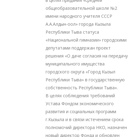
в целях придания «средней
общеобразовательной школе №2
имени народного учителя СССР
А.А.Алдын-оол» города Кызыла
Республики Тыва статуса
«Национальной гимназии» городскими
депутатами поддержан проект
решения «О даче согласия на передачу
муниципального имущества
городского округа «Город Кызыл
Республики Тыва» в государственную
собственность Республики Тыва».
В целях соблюдения требований
Устава Фондом экономического
развития и социальных программ
г.Кызыла и в связи истечением срока
полномочий директора НКО, назначен
новый директор Фонда и обновлен