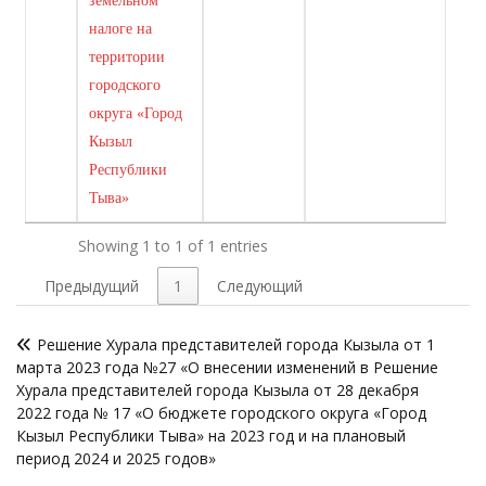
земельном
налоге на
территории
городского
округа «Город
Кызыл
Республики
Тыва»
Showing 1 to 1 of 1 entries
Предыдущий
1
Следующий
Навигация
Решение Хурала представителей города Кызыла от 1
по
марта 2023 года №27 «О внесении изменений в Решение
записям
Хурала представителей города Кызыла от 28 декабря
2022 года № 17 «О бюджете городского округа «Город
Кызыл Республики Тыва» на 2023 год и на плановый
период 2024 и 2025 годов»