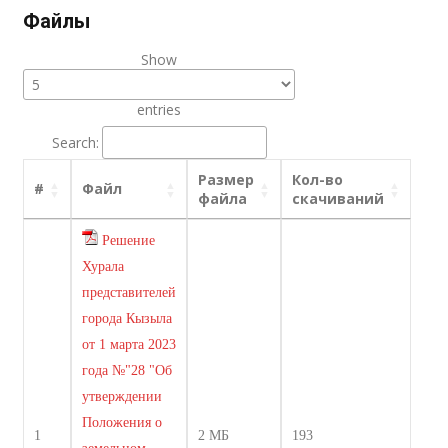
Файлы
Show
entries
Search:
Размер
Кол-во
#
Файл
файла
скачиваний
Решение
Хурала
представителей
города Кызыла
от 1 марта 2023
года №"28 "Об
утверждении
Положения о
1
2 МБ
193