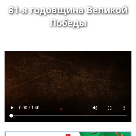
81-я годовщина Великой
Победы