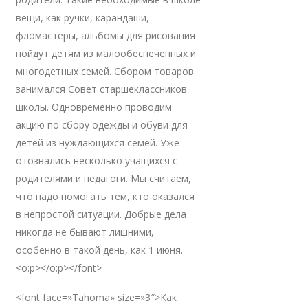
вещи, как ручки, карандаши,
фломастеры, альбомы для рисования
пойдут детям из малообеспеченных и
многодетных семей. Сбором товаров
занимался Совет старшеклассников
школы. Одновременно проводим
акцию по сбору одежды и обуви для
детей из нуждающихся семей. Уже
отозвались несколько учащихся с
родителями и педагоги. Мы считаем,
что надо помогать тем, кто оказался
в непростой ситуации. Добрые дела
никогда не бывают лишними,
особенно в такой день, как 1 июня.
<o:p></o:p></font>
<font face=»Tahoma» size=»3″>Как