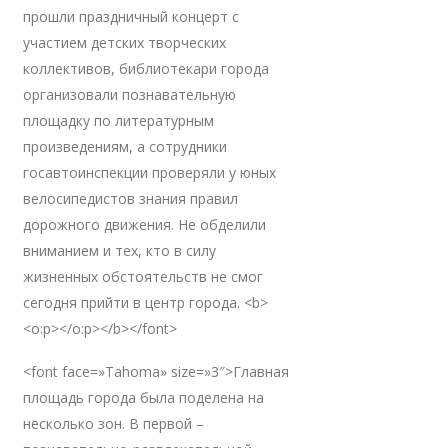
прошли праздничный концерт с
участием детских творческих
коллективов, библиотекари города
организовали познавательную
площадку по литературным
произведениям, а сотрудники
госавтоинспекции проверяли у юных
велосипедистов знания правил
дорожного движения. Не обделили
вниманием и тех, кто в силу
жизненных обстоятельств не смог
сегодня прийти в центр города. <b>
<o:p></o:p></b></font>
<font face=»Tahoma» size=»3″>Главная
площадь города была поделена на
несколько зон. В первой –