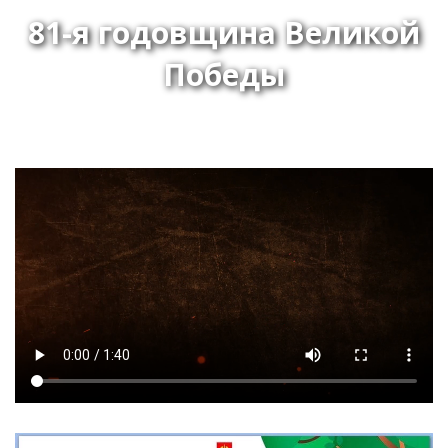
81-я годовщина Великой
Победы