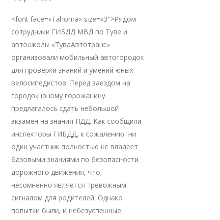
<font face=»Tahoma» size=»3″>Рядом
сотрудники ГИБДД МВД по Туве и
автошколы «ТуваАвтотранс»
организовали мобильный автогородок
для проверки знаний и умений юных
велосипедистов. Перед заездом на
городок юному горожанину
предлагалось сдать небольшой
экзамен на знания ПДД. Как сообщили
инспекторы ГИБДД, к сожалению, ни
один участник полностью не владеет
базовыми знаниями по безопасности
дорожного движения, что,
несомненно является тревожным
сигналом для родителей. Однако
попытки были, и небезуспешные.