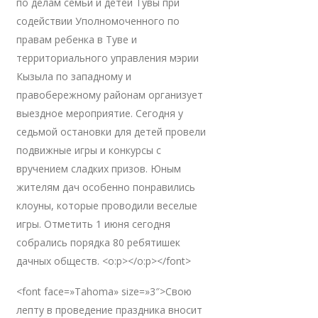
по делам семьи и детей Тувы при
содействии Уполномоченного по
правам ребенка в Туве и
территориального управления мэрии
Кызыла по западному и
правобережному районам организует
выездное мероприятие. Сегодня у
седьмой остановки для детей провели
подвижные игры и конкурсы с
вручением сладких призов. Юным
жителям дач особенно понравились
клоуны, которые проводили веселые
игры. Отметить 1 июня сегодня
собрались порядка 80 ребятишек
дачных обществ. <o:p></o:p></font>
<font face=»Tahoma» size=»3″>Свою
лепту в проведение праздника вносит