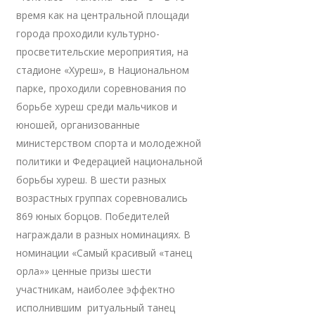
время как на центральной площади
города проходили культурно-
просветительские мероприятия, на
стадионе «Хуреш», в Национальном
парке, проходили соревнования по
борьбе хуреш среди мальчиков и
юношей, организованные
министерством спорта и молодежной
политики и Федерацией национальной
борьбы хуреш. В шести разных
возрастных группах соревновались
869 юных борцов. Победителей
награждали в разных номинациях. В
номинации «Самый красивый «танец
орла»» ценные призы шести
участникам, наиболее эффектно
исполнившим ритуальный танец