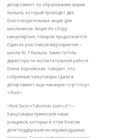
департамент по образованию мэрии
Кызыла, который проводит две
благотворительные акции для
школьников. Акция по сбору
канцелярских товаров продолжается.
Один из участников мероприятия –
школа № 7 Кызыла. Заместитель
директора по воспитательной работе
Елена Корчевская говорит, что
собранные канцтовары сдали в
департамент еще накануне:<o:p></o:p>
</font>
<font face=»Tahoma» size=»3″>–
Канцтовары приносили наши
учащиеся, которых в этом благом
деле поддержали их неравнодушные
родители. Такие необходимые в школе