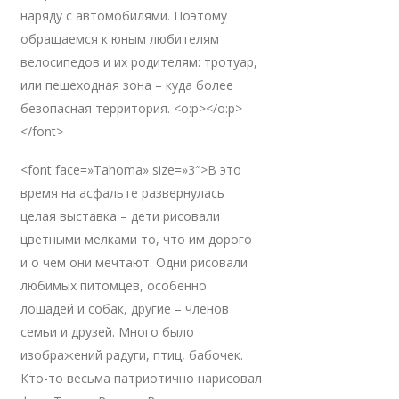
наряду с автомобилями. Поэтому
обращаемся к юным любителям
велосипедов и их родителям: тротуар,
или пешеходная зона – куда более
безопасная территория. <o:p></o:p>
</font>
<font face=»Tahoma» size=»3″>В это
время на асфальте развернулась
целая выставка – дети рисовали
цветными мелками то, что им дорого
и о чем они мечтают. Одни рисовали
любимых питомцев, особенно
лошадей и собак, другие – членов
семьи и друзей. Много было
изображений радуги, птиц, бабочек.
Кто-то весьма патриотично нарисовал