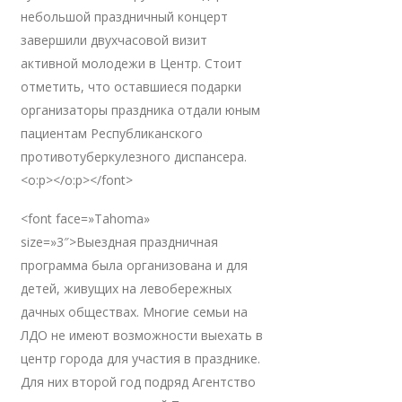
небольшой праздничный концерт
завершили двухчасовой визит
активной молодежи в Центр. Стоит
отметить, что оставшиеся подарки
организаторы праздника отдали юным
пациентам Республиканского
противотуберкулезного диспансера.
<o:p></o:p></font>
<font face=»Tahoma»
size=»3″>Выездная праздничная
программа была организована и для
детей, живущих на левобережных
дачных обществах. Многие семьи на
ЛДО не имеют возможности выехать в
центр города для участия в празднике.
Для них второй год подряд Агентство