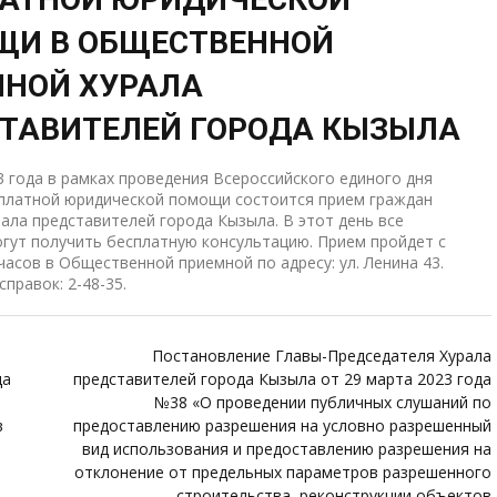
ЩИ В ОБЩЕСТВЕННОЙ
НОЙ ХУРАЛА
ТАВИТЕЛЕЙ ГОРОДА КЫЗЫЛА
3 года в рамках проведения Всероссийского единого дня
сплатной юридической помощи состоится прием граждан
ала представителей города Кызыла. В этот день все
ут получить бесплатную консультацию. Прием пройдет с
 часов в Общественной приемной по адресу: ул. Ленина 43.
правок: 2-48-35.
Постановление Главы-Председателя Хурала
да
представителей города Кызыла от 29 марта 2023 года
№38 «О проведении публичных слушаний по
в
предоставлению разрешения на условно разрешенный
вид использования и предоставлению разрешения на
отклонение от предельных параметров разрешенного
строительства, реконструкции объектов