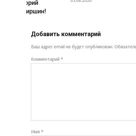
05.08.2026
06.08.2026
н!
Добавить комментарий
Ваш адрес email не будет опубликован.
Обязател
Комментарий
*
Имя
*