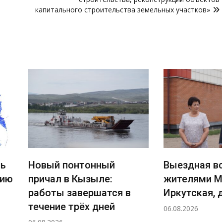
капитального строительства земельных участков»
понтонный
Выездная встреча с
 в Кызыле:
жителями МКД по улице
 завершатся в
Иркутская, дома 1–4
 трёх дней
06.08.2026