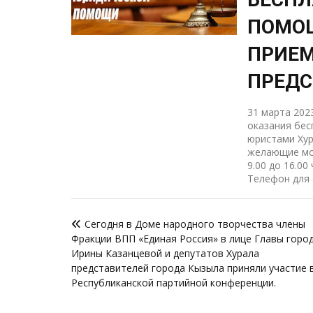
ПОМО
ПРИЕМ
ПРЕДС
31 марта 202
оказания бе
юристами Хур
желающие мог
9.00 до 16.00
Телефон для с
Навигация
Сегодня в Доме народного творчества члены
по
Фракции ВПП «Единая Россия» в лице Главы горо
записям
Ирины Казанцевой и депутатов Хурала
представителей города Кызыла приняли участие 
Республиканской партийной конференции.