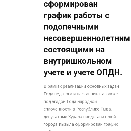
сформирован
график работы с
подопечными
несовершеннолетним
состоящими на
внутришкольном
учете и учете ОПДН.
В рамках реализации основных задач
Года педагога и наставника, а также
под эгидой Года народной
сплоченности в Республике Тыва,
депутатами Хурала представителей
города Кызыла сформирован график