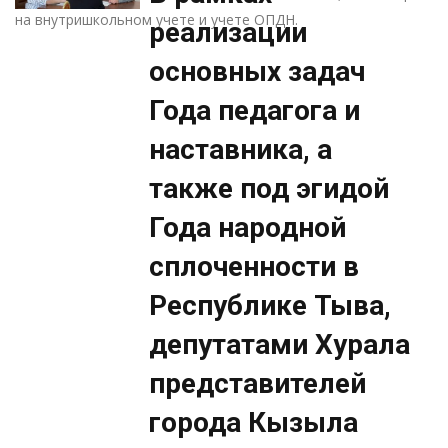
на внутришкольном учете и учете ОПДН.
реализации
основных задач
Года педагога и
наставника, а
также под эгидой
Года народной
сплоченности в
Республике Тыва,
депутатами Хурала
представителей
города Кызыла