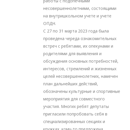
работы с подопечными
несовершеннолетними, состоящими
на внутришкольном учете и учете
ОПДН.
С 27 по 31 марта 2023 года была
проведена череда ознакомительных
встреч с ребятами, их опекунами и
родителями для выявления и
обсуждения основных потребностей,
интересов, стремлений и жизненных
целей несовершеннолетних, намечен
план дальнейших действий,
обозначены культурные и спортивные
мероприятия для совместного
участия. Многих ребят депутаты
пригласили попробовать себя в
специализированных секциях и
кружках, кому-то предложена