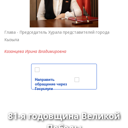
Глава - Председатель Хурала представителей города
Кызыла
Казанцева Ирина Владимировна
Направить
обращение через
Госуслуги
81-я годовщина Великой
Победы