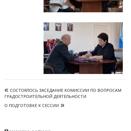
Навигация
СОСТОЯЛОСЬ ЗАСЕДАНИЕ КОМИССИИ ПО ВОПРОСАМ
по
ГРАДОСТРОИТЕЛЬНОЙ ДЕЯТЕЛЬНОСТИ
записям
О ПОДГОТОВКЕ К СЕССИИ