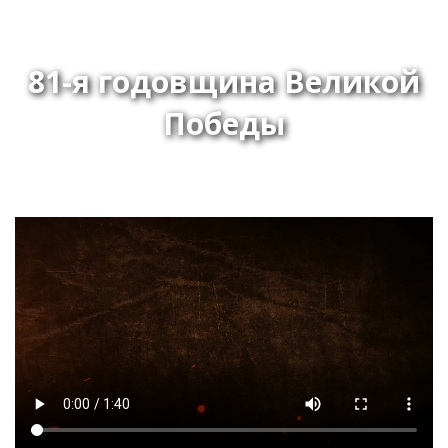
81-я годовщина Великой
Победы