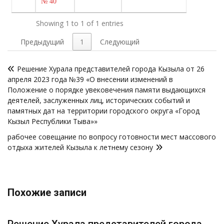
№ 40
Showing 1 to 1 of 1 entries
Предыдущий
1
Следующий
Навигация
Решение Хурала представителей города Кызыла от 26
по
апреля 2023 года №39 «О внесении изменений в
записям
Положение о порядке увековечения памяти выдающихся
деятелей, заслуженных лиц, исторических событий и
памятных дат на территории городского округа «Город
Кызыл Республики Тыва»»
рабочее совещание по вопросу готовности мест массового
отдыха жителей Кызыла к летнему сезону
Похожие записи