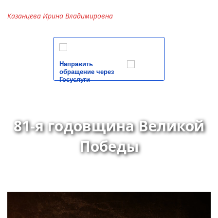
Казанцева Ирина Владимировна
Направить
обращение через
Госуслуги
81-я годовщина Великой
Победы