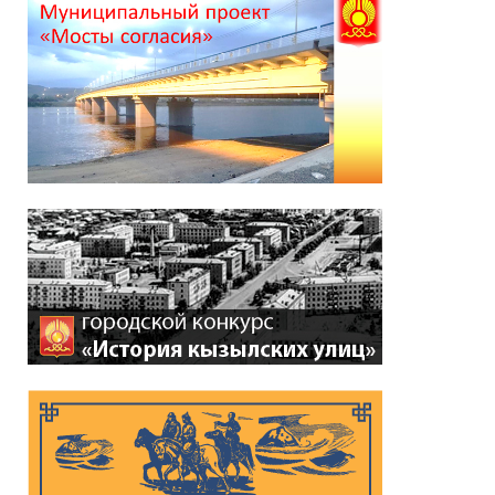
*
ейтинг