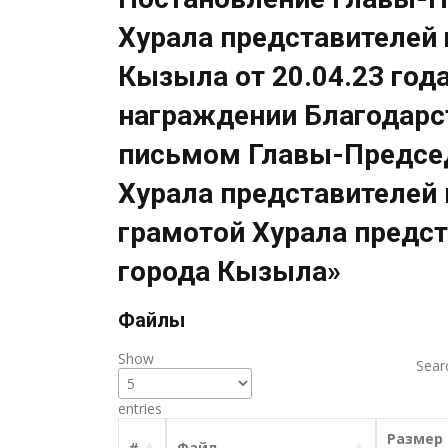
Хурала представителей 
Кызыла от 20.04.23 год
награждении Благодар
письмом Главы-Предсе
Хурала представителей 
грамотой Хурала предс
города Кызыла»
Файлы
Show
Sear
entries
Размер
#
Файл