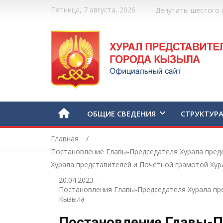
Пятница, 7 августа, 2026
Депутаты шестого 
ОБЩИЕ СВЕДЕНИЯ
СТРУКТУР
Главная
Постановление Главы-Председателя Хурала пред
Хурала представителей и Почетной грамотой Хур
20.04.2023
-
Постановления Главы-Председателя Хурала пр
Кызыла
Постановление Главы-П