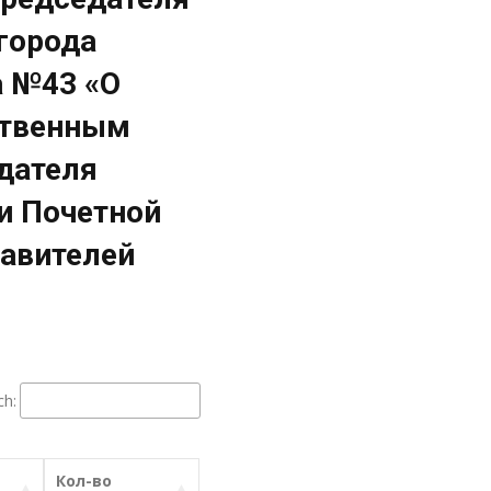
города
а №43 «О
ственным
дателя
и Почетной
тавителей
ch:
Кол-во