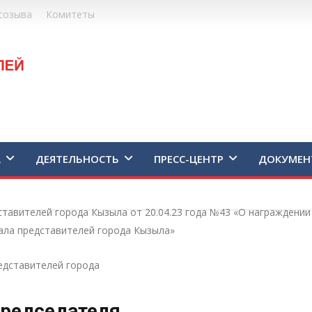
созыва
Комитеты
А
ДЕЯТЕЛЬНОСТЬ
ПРЕСС-ЦЕНТР
ДОКУМЕН
ставителей города Кызыла от 20.04.23 года №43 «О награждени
ала представителей города Кызыла»
едставителей города
редседателя