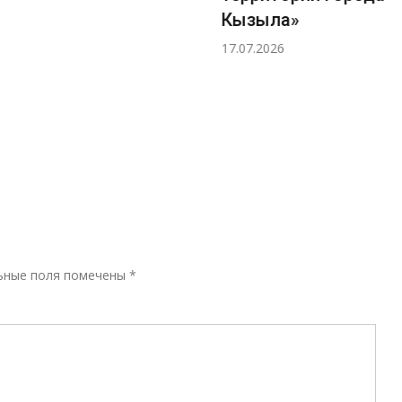
Кызыла»
17.07.2026
Р
ьные поля помечены
*