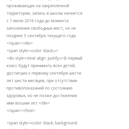
проживающих на закрепленной
территории, запись в школы начнется
с 1 июля 2016 года до момента
заполнения свободных мест, но не
позднее 5 сентября текущего года.
</span></div>
<span style=»color: black;»>
<div style=»text-align: justify;»>В первый
класс будут принимать всех детей,
достигших к первому сентября шести
лет шести месяцев, при отсутствии
противопоказаний по состоянию
здоровья, но не позже достижения
ими восьми лет.</div>
</span></font>
<span style=»color: black; background: