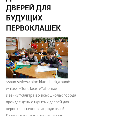
ДВЕРЕЙ ДЛЯ
БУДУЩИХ
ПЕРВОКЛАШЕК
<span style=»color: black; background:
white;»><font face=»Tahoma»
size=»3″>Завтра во всех школах города
пройдет день открытых дверей для
первоклассников и их родителей.
Педагоги и психологи расскажут