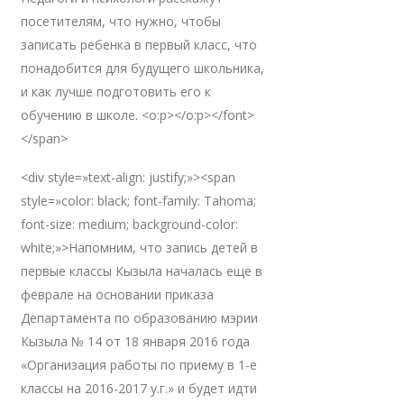
посетителям, что нужно, чтобы
записать ребенка в первый класс, что
понадобится для будущего школьника,
и как лучше подготовить его к
обучению в школе. <o:p></o:p></font>
</span>
<div style=»text-align: justify;»><span
style=»color: black; font-family: Tahoma;
font-size: medium; background-color:
white;»>Напомним, что запись детей в
первые классы Кызыла началась еще в
феврале на основании приказа
Департамента по образованию мэрии
Кызыла № 14 от 18 января 2016 года
«Организация работы по приему в 1-е
классы на 2016-2017 у.г.» и будет идти