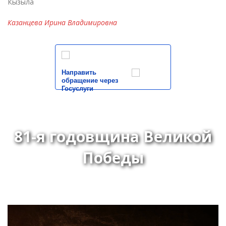
Кызыла
Казанцева Ирина Владимировна
Направить
обращение через
Госуслуги
81-я годовщина Великой
Победы