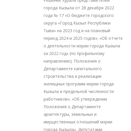
Решение Хурала представителей
города Кызыла от 28 декабря 2022
года № 17 «О бюджете городского
округа «Город Кызыл Республики
Тыва» на 2023 год и на плановый
период 2024 и 2025 годов»; «Об отчете
о деятельности мэрии города Кызыла
за 2022 год» (по профильному
направлению); Положения о
Департаменте капитального
строительства и реализации
жилищных программ мэрии города
Кызыла и предельной численности
работников»; «Об утверждении
Положения о Департаменте
архитектуры, земельных и
имущественных отношений мэрии
города Кызыла». Депутатами