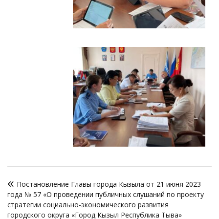
Навигация
Постановление Главы города Кызыла от 21 июня 2023
по
года № 57 «О проведении публичных слушаний по проекту
записям
стратегии социально-экономического развития
городского округа «Город Кызыл Республика Тыва»