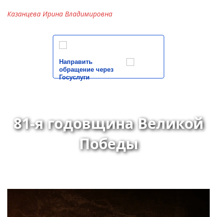
Казанцева Ирина Владимировна
Направить
обращение через
Госуслуги
81-я годовщина Великой
Победы