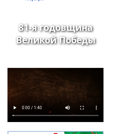
81-я годовщина
Великой Победы