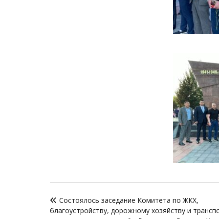
Навигация
Состоялось заседание Комитета по ЖКХ,
по
благоустройству, дорожному хозяйству и транспо