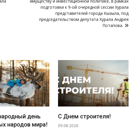
ала
имуществу и инвестиционной политике, в рамках
подготовки к 9-ой очередной сессии Хурала
представителей города Кызыла, под
председательством депутата Хурала Андрея
Потапова.
ародный день
С Днем строителя!
ых народов мира!
09.08.2026