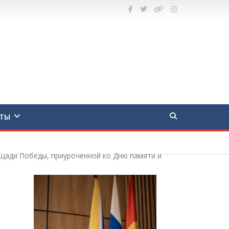
ТЫ
ощади Победы, приуроченной ко Дню памяти и