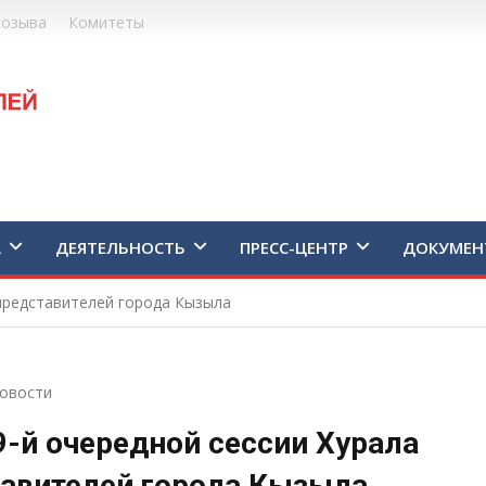
созыва
Комитеты
А
ДЕЯТЕЛЬНОСТЬ
ПРЕСС-ЦЕНТР
ДОКУМЕН
 представителей города Кызыла
овости
9-й очередной сессии Хурала
авителей города Кызыла