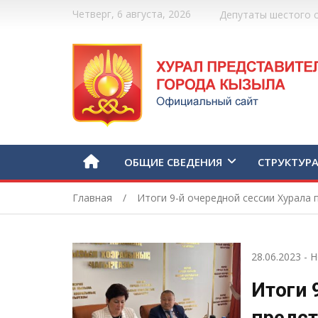
Четверг, 6 августа, 2026
Депутаты шестого 
ОБЩИЕ СВЕДЕНИЯ
СТРУКТУР
Главная
Итоги 9-й очередной сессии Хурала
28.06.2023
-
Н
Итоги 
предст