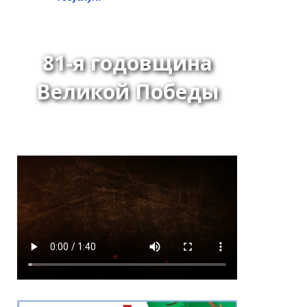
81-я годовщина
Великой Победы