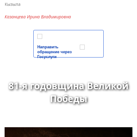
Кызыла
Казанцева Ирина Владимировна
Направить
обращение через
Госуслуги
81-я годовщина Великой
Победы