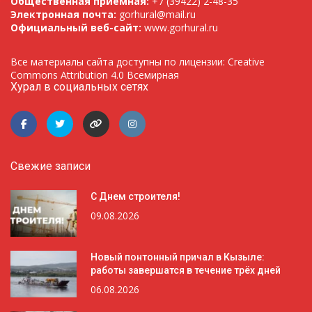
Общественная приемная:
+7 (39422) 2-48-35
Электронная почта:
gorhural@mail.ru
Официальный веб-сайт:
www.gorhural.ru
Все материалы сайта доступны по лицензии: Creative
Commons Attribution 4.0 Всемирная
Хурал в социальных сетях
Свежие записи
С Днем строителя!
09.08.2026
Новый понтонный причал в Кызыле:
работы завершатся в течение трёх дней
06.08.2026