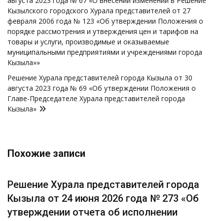
августа 2023 года № 67 «О внесении изменений в Решение
записям
Кызылского городского Хурала представителей от 27
февраля 2006 года № 123 «Об утверждении Положения о
порядке рассмотрения и утверждения цен и тарифов на
товары и услуги, производимые и оказываемые
муниципальными предприятиями и учреждениями города
Кызыла»»
Решение Хурала представителей города Кызыла от 30
августа 2023 года № 69 «Об утверждении Положения о
Главе-Председателе Хурала представителей города
Кызыла»
Похожие записи
Решение Хурала представителей города
Кызыла от 24 июня 2026 года № 273 «Об
утверждении отчета об исполнении