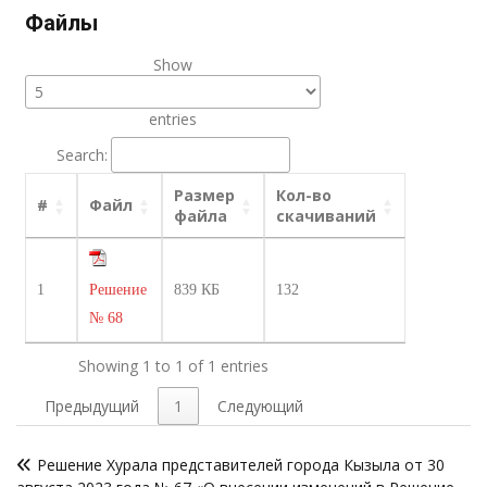
Файлы
Show
entries
Search:
Размер
Кол-во
#
Файл
файла
скачиваний
1
Решение
839 КБ
132
№ 68
Showing 1 to 1 of 1 entries
Предыдущий
1
Следующий
Навигация
Решение Хурала представителей города Кызыла от 30
по