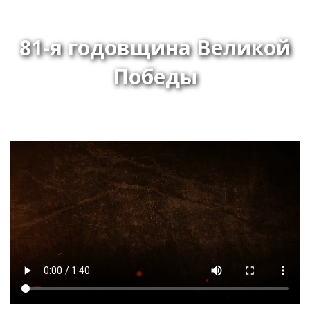
81-я годовщина Великой
Победы