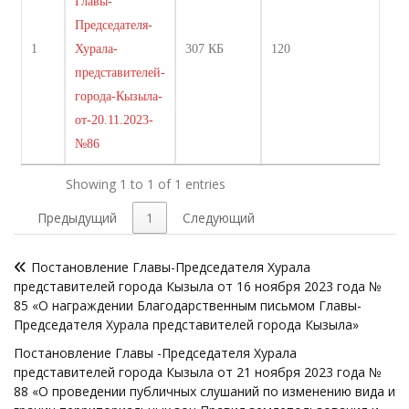
Главы-
Председателя-
1
Хурала-
307 КБ
120
представителей-
города-Кызыла-
от-20.11.2023-
№86
Showing 1 to 1 of 1 entries
Предыдущий
1
Следующий
Навигация
Постановление Главы-Председателя Хурала
по
представителей города Кызыла от 16 ноября 2023 года №
записям
85 «О награждении Благодарственным письмом Главы-
Председателя Хурала представителей города Кызыла»
Постановление Главы -Председателя Хурала
представителей города Кызыла от 21 ноября 2023 года №
88 «О проведении публичных слушаний по изменению вида и