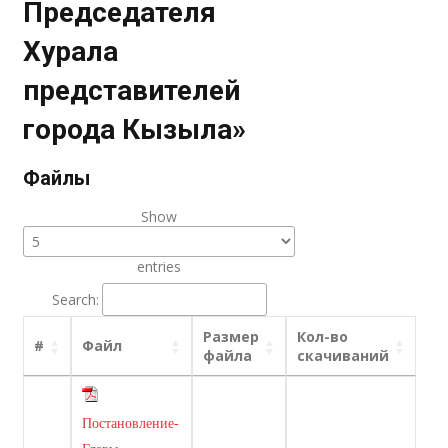
Председателя
Хурала
представителей
города Кызыла»
Файлы
Show
entries
Search:
Размер
Кол-во
#
Файл
файла
скачиваний
Постановление-