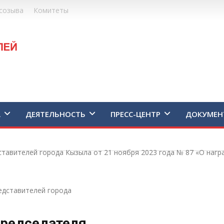
созыва
Комитеты
А
ДЕЯТЕЛЬНОСТЬ
ПРЕСС-ЦЕНТР
ДОКУМЕН
тавителей города Кызыла от 21 ноября 2023 года № 87 «О наг
едставителей города
редседателя