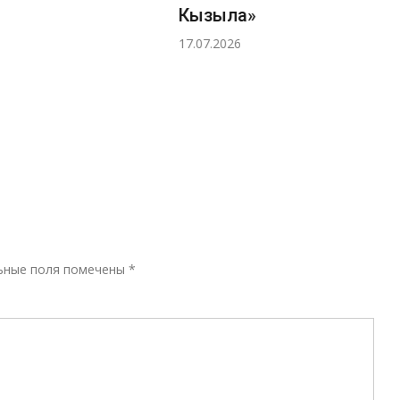
Кызыла»
17.07.2026
Р
ьные поля помечены
*