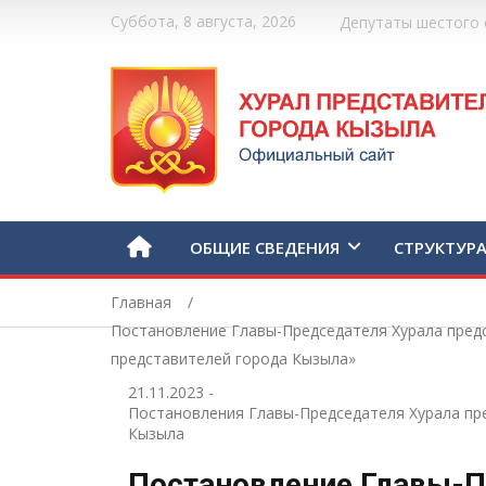
Суббота, 8 августа, 2026
Депутаты шестого 
ОБЩИЕ СВЕДЕНИЯ
СТРУКТУР
Главная
Постановление Главы-Председателя Хурала предс
представителей города Кызыла»
21.11.2023
-
Постановления Главы-Председателя Хурала пр
Кызыла
Постановление Главы-П