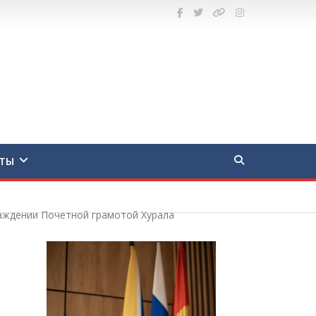
ТЫ
раждении Почетной грамотой Хурала