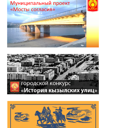
*
ейтинг