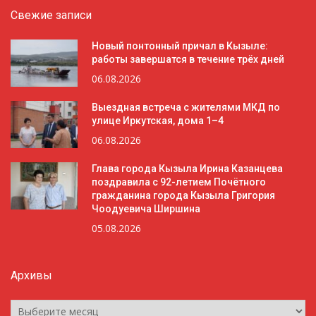
Свежие записи
Новый понтонный причал в Кызыле:
работы завершатся в течение трёх дней
06.08.2026
Выездная встреча с жителями МКД по
улице Иркутская, дома 1–4
06.08.2026
Глава города Кызыла Ирина Казанцева
поздравила с 92-летием Почётного
гражданина города Кызыла Григория
Чоодуевича Ширшина
05.08.2026
Архивы
Архивы