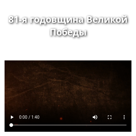
81-я годовщина Великой
Победы