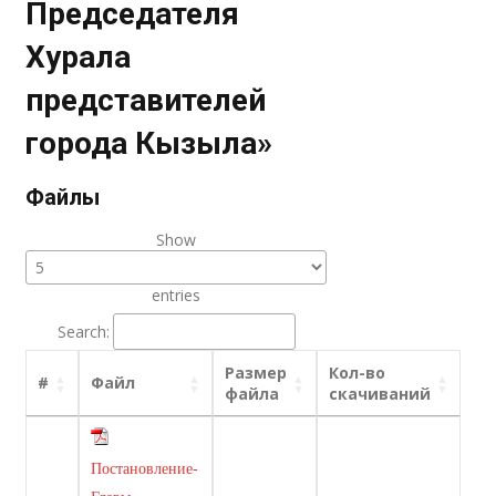
Председателя
Хурала
представителей
города Кызыла»
Файлы
Show
entries
Search:
Размер
Кол-во
#
Файл
файла
скачиваний
Постановление-