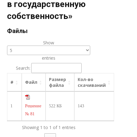
в государственную
собственность»
Файлы
Show
entries
Search:
Размер
Кол-во
#
Файл
файла
скачиваний
1
Решение
522 КБ
143
№ 81
Showing 1 to 1 of 1 entries