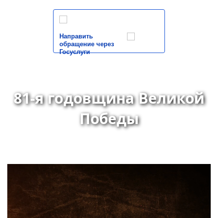
Направить
обращение через
Госуслуги
81-я годовщина Великой
Победы