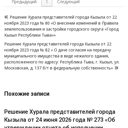
Предыдущий
1
Следующий
Навигация
Решение Хурала представителей города Кызыла от 22
по
ноября 2023 года № 80 «О внесении изменений в Правила
записям
землепользования и застройки городского округа «Город
Кызыл Республики Тыва»»
Решение Хурала представителей города Кызыла от 22
ноября 2023 года № 82 » О даче согласия на передачу
муниципального имущества в виде нежилого здания,
расположенного по адресу: Республика Тыва, г. Кызыл, ул.
Московская, д. 137 б/т в федеральную собственность»
Похожие записи
Решение Хурала представителей города
Кызыла от 24 июня 2026 года № 273 «Об
утверждении отчета об исполнении