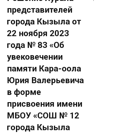
представителей
города Кызыла от
22 ноября 2023
года № 83 «Об
увековечении
памяти Кара-оола
Юрия Валерьевича
в форме
присвоения имени
МБОУ «СОШ № 12
города Кызыла