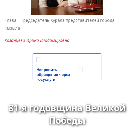
Глава - Председатель Хурала представителей города
Кызыла
Казанцева Ирина Владимировна
Направить
обращение через
Госуслуги
81-я годовщина Великой
Победы