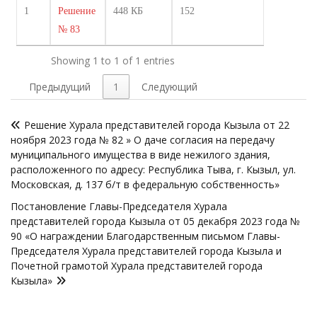
1
Решение
448 КБ
152
№ 83
Showing 1 to 1 of 1 entries
Предыдущий
1
Следующий
Навигация
Решение Хурала представителей города Кызыла от 22
по
ноября 2023 года № 82 » О даче согласия на передачу
записям
муниципального имущества в виде нежилого здания,
расположенного по адресу: Республика Тыва, г. Кызыл, ул.
Московская, д. 137 б/т в федеральную собственность»
Постановление Главы-Председателя Хурала
представителей города Кызыла от 05 декабря 2023 года №
90 «О награждении Благодарственным письмом Главы-
Председателя Хурала представителей города Кызыла и
Почетной грамотой Хурала представителей города
Кызыла»