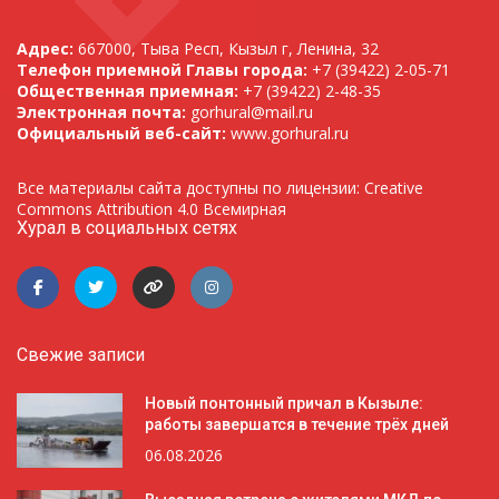
Адрес:
667000, Тыва Респ, Кызыл г, Ленина, 32
Телефон приемной Главы города:
+7 (39422) 2-05-71
Общественная приемная:
+7 (39422) 2-48-35
Электронная почта:
gorhural@mail.ru
Официальный веб-сайт:
www.gorhural.ru
Все материалы сайта доступны по лицензии: Creative
Commons Attribution 4.0 Всемирная
Хурал в социальных сетях
Свежие записи
Новый понтонный причал в Кызыле:
работы завершатся в течение трёх дней
06.08.2026