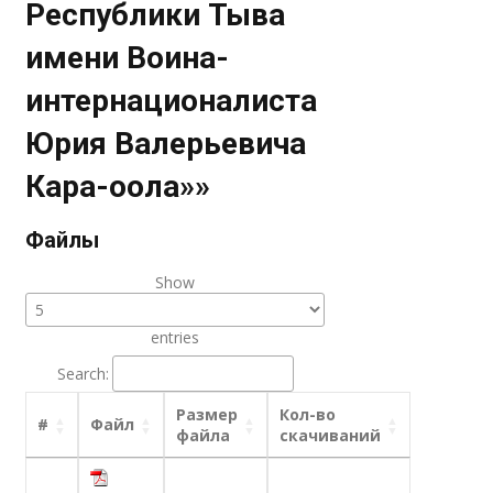
Республики Тыва
имени Воина-
интернационалиста
Юрия Валерьевича
Кара-оола»»
Файлы
Show
entries
Search:
Размер
Кол-во
#
Файл
файла
скачиваний