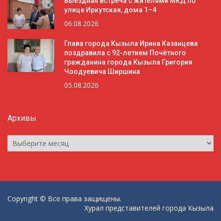
Выездная встреча с жителями МКД по
улице Иркутская, дома 1–4
06.08.2026
Глава города Кызыла Ирина Казанцева
поздравила с 92-летием Почётного
гражданина города Кызыла Григория
Чоодуевича Ширшина
05.08.2026
Архивы
Архивы
Copyright © Все права защищены.
Хурал представителей города Кызыла