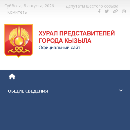
Суббота, 8 августа, 2026
Депутаты шестого созыва
Комитеты
ОБЩИЕ СВЕДЕНИЯ
История города Кызыла
Символика г. Кызыла