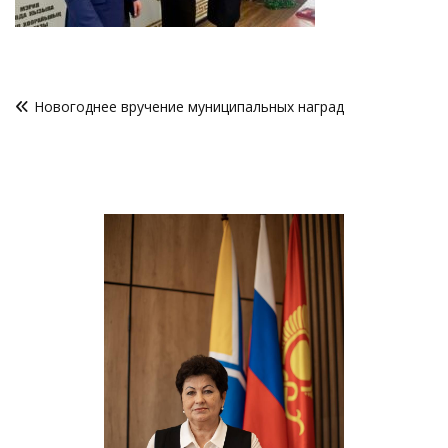
Навигация
Новогоднее вручение муниципальных наград
по
записям