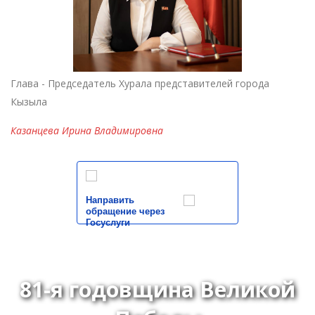
Глава - Председатель Хурала представителей города
Кызыла
Казанцева Ирина Владимировна
Направить
обращение через
Госуслуги
81-я годовщина Великой