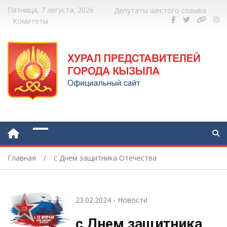
Пятница, 7 августа, 2026
Депутаты шестого созыва
Комитеты
Главная
с Днем защитника Отечества
23.02.2024
-
Новости
с Днем защитника