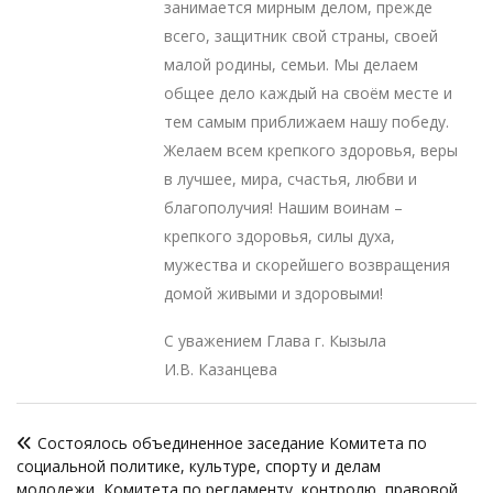
занимается мирным делом, прежде
всего, защитник свой страны, своей
малой родины, семьи. Мы делаем
общее дело каждый на своём месте и
тем самым приближаем нашу победу.
Желаем всем крепкого здоровья, веры
в лучшее, мира, счастья, любви и
благополучия! Нашим воинам –
крепкого здоровья, силы духа,
мужества и скорейшего возвращения
домой живыми и здоровыми!
С уважением Глава г. Кызыла
И.В. Казанцева
Навигация
Состоялось объединенное заседание Комитета по
по
социальной политике, культуре, спорту и делам
молодежи, Комитета по регламенту, контролю, правовой