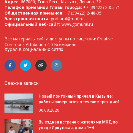
Адрес:
667000, Тыва Респ, Кызыл г, Ленина, 32
Телефон приемной Главы города:
+7 (39422) 2-05-71
Общественная приемная:
+7 (39422) 2-48-35
Электронная почта:
gorhural@mail.ru
Официальный веб-сайт:
www.gorhural.ru
Все материалы сайта доступны по лицензии: Creative
Commons Attribution 4.0 Всемирная
Хурал в социальных сетях
Свежие записи
Новый понтонный причал в Кызыле:
работы завершатся в течение трёх дней
06.08.2026
Выездная встреча с жителями МКД по
улице Иркутская, дома 1–4