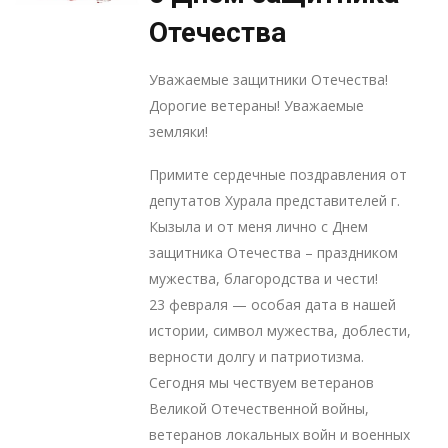
Отечества
Уважаемые защитники Отечества!
Дорогие ветераны! Уважаемые
земляки!
Примите сердечные поздравления от
депутатов Хурала представителей г.
Кызыла и от меня лично с Днем
защитника Отечества – праздником
мужества, благородства и чести!
23 февраля — особая дата в нашей
истории, символ мужества, доблести,
верности долгу и патриотизма.
Сегодня мы чествуем ветеранов
Великой Отечественной войны,
ветеранов локальных войн и военных