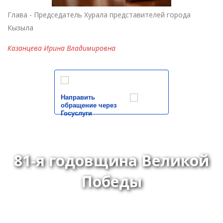
Глава - Председатель Хурала представителей города
Кызыла
Казанцева Ирина Владимировна
Направить
обращение через
Госуслуги
81-я годовщина Великой
Победы