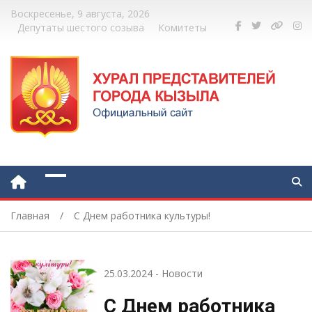
Воскресенье, 9 августа, 2026
Депутаты шестого созыва
Комитеты
Главная
С Днем работника культуры!
25.03.2024
-
Новости
С Днем работника