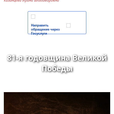
Казанцева Ирина Владимировна
Направить
обращение через
Госуслуги
81-я годовщина Великой
Победы