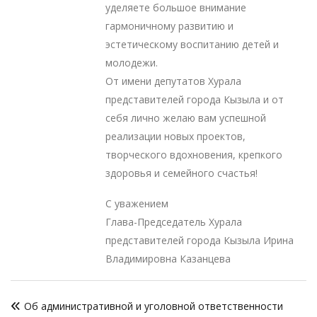
уделяете большое внимание
гармоничному развитию и
эстетическому воспитанию детей и
молодежи.
От имени депутатов Хурала
представителей города Кызыла и от
себя лично желаю вам успешной
реализации новых проектов,
творческого вдохновения, крепкого
здоровья и семейного счастья!
С уважением
Глава-Председатель Хурала
представителей города Кызыла Ирина
Владимировна Казанцева
Навигация
Об административной и уголовной ответственности
по