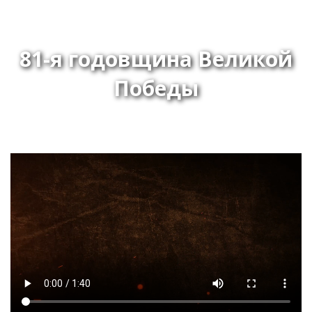
81-я годовщина Великой
Победы