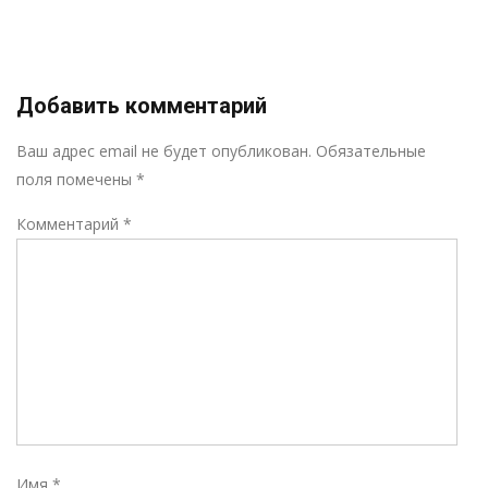
Добавить комментарий
Р
Ваш адрес email не будет опубликован.
Обязательные
поля помечены
*
Комментарий
*
Имя
*