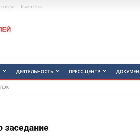
созыва
Комитеты
А
ДЕЯТЕЛЬНОСТЬ
ПРЕСС-ЦЕНТР
ДОКУМЕН
СПЭК
 заседание