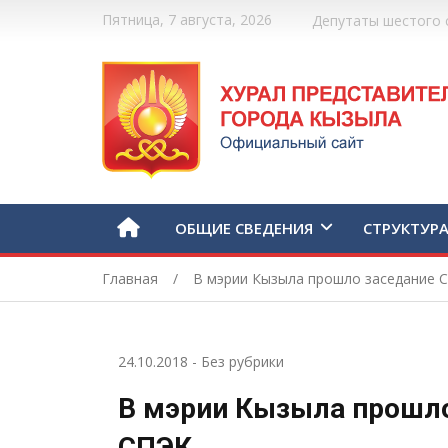
Пятница, 7 августа, 2026
Депутаты шестого 
ОБЩИЕ СВЕДЕНИЯ
СТРУКТУР
Главная
В мэрии Кызыла прошло заседание 
24.10.2018
-
Без рубрики
В мэрии Кызыла прошло
СПЭК