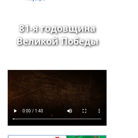
81-я годовщина
Великой Победы