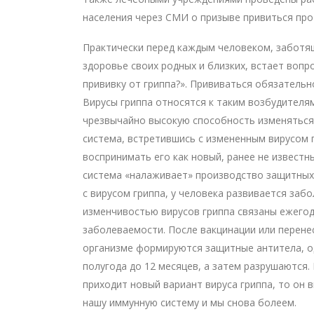
населения через СМИ о призыве привиться про
Практически перед каждым человеком, заботя
здоровье своих родных и близких, встает вопр
прививку от гриппа?». Прививаться обязательн
Вирусы гриппа относятся к таким возбудителя
чрезвычайно высокую способность изменяться
система, встретившись с измененным вирусом 
воспринимать его как новый, ранее не известн
система «налаживает» производство защитных
с вирусом гриппа, у человека развивается заб
изменчивостью вирусов гриппа связаны ежего
заболеваемости. После вакцинации или перене
организме формируются защитные антитела, о
полугода до 12 месяцев, а затем разрушаются.
приходит новый вариант вируса гриппа, то он 
нашу иммунную систему и мы снова болеем.