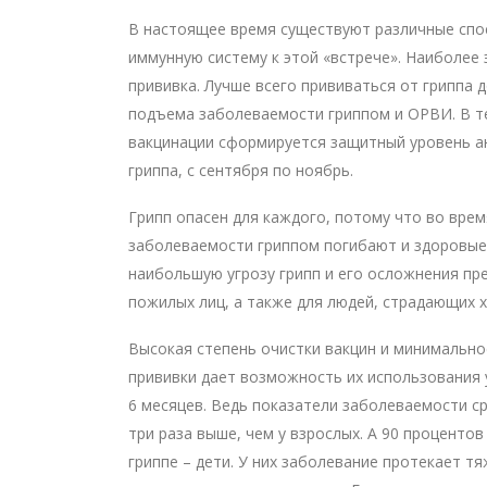
В настоящее время существуют различные спо
иммунную систему к этой «встрече». Наиболее
прививка. Лучше всего прививаться от гриппа 
подъема заболеваемости гриппом и ОРВИ. В те
вакцинации сформируется защитный уровень а
гриппа, с сентября по ноябрь.
Грипп опасен для каждого, потому что во вре
заболеваемости гриппом погибают и здоровые
наибольшую угрозу грипп и его осложнения пр
пожилых лиц, а также для людей, страдающих 
Высокая степень очистки вакцин и минимально
прививки дает возможность их использования у
6 месяцев. Ведь показатели заболеваемости ср
три раза выше, чем у взрослых. А 90 проценто
гриппе – дети. У них заболевание протекает т