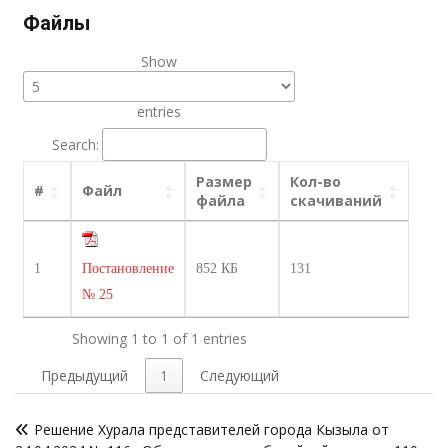
Файлы
Show
entries
Search:
Размер
Кол-во
#
Файл
файла
скачиваний
1
Постановление
852 КБ
131
№ 25
Showing 1 to 1 of 1 entries
Предыдущий
1
Следующий
Навигация
Решение Хурала представителей города Кызыла от
по