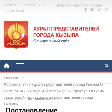
Суббота, 8 августа, 2026
Депутаты шестого созыва
Комитеты
Главная
Постановление Хурала представителей города Кызыла №
25 от 24.04.2024 года «Об утверждении структуры и схемы
структуры Аппарата Хурала представителей города
25.04.2024
-
Постановления
Кызыла»
Постановление