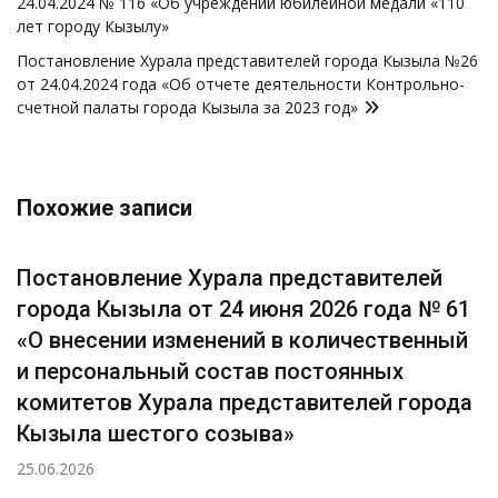
24.04.2024 № 116 «Об учреждении юбилейной медали «110
записям
лет городу Кызылу»
Постановление Хурала представителей города Кызыла №26
от 24.04.2024 года «Об отчете деятельности Контрольно-
счетной палаты города Кызыла за 2023 год»
Похожие записи
Постановление Хурала представителей
города Кызыла от 24 июня 2026 года № 61
«О внесении изменений в количественный
и персональный состав постоянных
комитетов Хурала представителей города
Кызыла шестого созыва»
25.06.2026