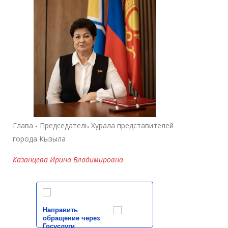
Глава - Председатель Хурала представителей
города Кызыла
Казанцева Ирина Владимировна
Направить
обращение через
Госуслуги