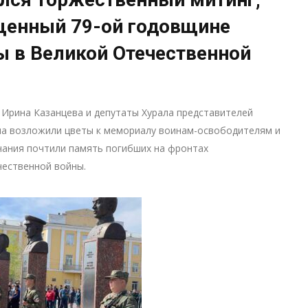
щенный 79-ой годовщине
 в Великой Отечественной
 Ирина Казанцева и депутаты Хурала представителей
ла возложили цветы к мемориалу воинам-освободителям и
ания почтили память погибших на фронтах
чественной войны.