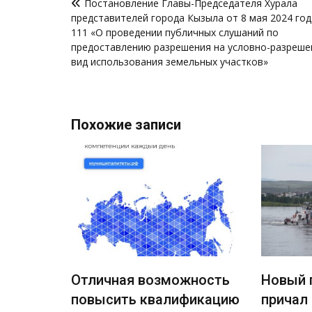
Постановление Главы-Председателя Хурала
по
представителей города Кызыла от 8 мая 2024 го
записям
111 «О проведении публичных слушаний по
предоставлению разрешения на условно-разреш
вид использования земельных участков»
Похожие записи
Отличная возможность
Новый 
повысить квалификацию
причал
ждения