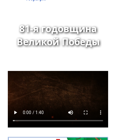
81-я годовщина
Великой Победы