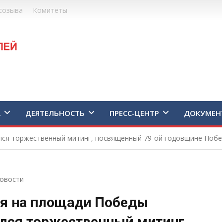
созыва
Комитеты
А
ДЕЯТЕЛЬНОСТЬ
ПРЕСС-ЦЕНТР
ДОКУМЕН
лся торжественный митинг, посвященный 79-ой годовщине Побе
овости
ня на площади Победы
лся торжественный митинг,