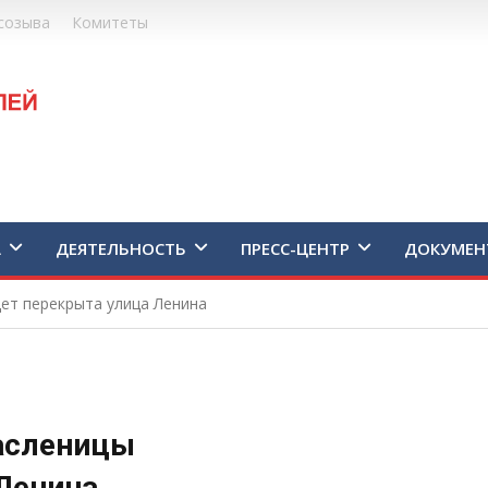
созыва
Комитеты
А
ДЕЯТЕЛЬНОСТЬ
ПРЕСС-ЦЕНТР
ДОКУМЕН
ет перекрыта улица Ленина
асленицы
Ленина