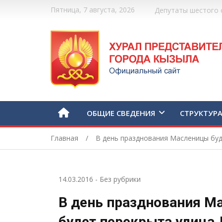
Пятница, 7 августа, 2026
Депутаты шестого 
ОБЩИЕ СВЕДЕНИЯ
СТРУКТУР
Главная
В день празднования Масленицы буд
14.03.2016
-
Без рубрики
В день празднования М
будет перекрыта улица 