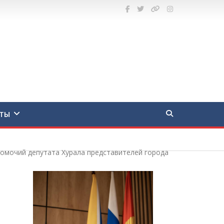
ТЫ
номочий депутата Хурала представителей города