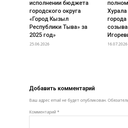
я и
исполнении бюджета
полном
ского
городского округа
Хурала
ызыл
«Город Кызыл
города
»
Республики Тыва» за
созыва
2025 год»
Игорев
25.06.2026
16.07.2026
Добавить комментарий
Ваш адрес email не будет опубликован.
Обязател
Комментарий
*