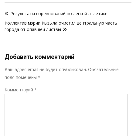
Навигация
Результаты соревнований по легкой атлетике
по
Коллектив мэрии Кызыла очистил центральную часть
записям
города от опавшей листвы
Добавить комментарий
Р
Ваш адрес email не будет опубликован.
Обязательные
поля помечены
*
Комментарий
*