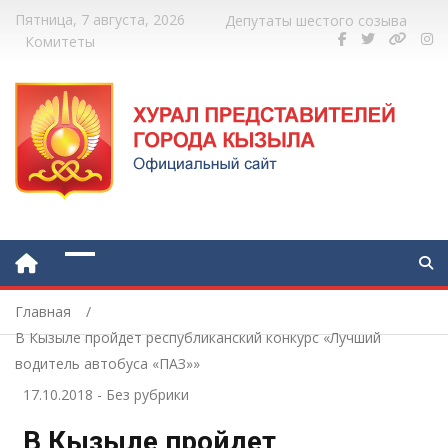
Пятница, 7 августа, 2026
Депутаты шестого созыва
Комитеты
Главная
В Кызыле пройдет республиканский конкурс «Лучший
водитель автобуса «ПАЗ»»
17.10.2018
-
Без рубрики
В Кызыле пройдет