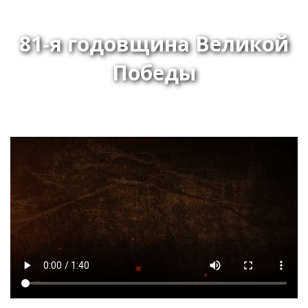
81-я годовщина Великой
Победы