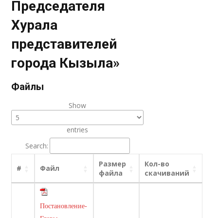
Председателя
Хурала
представителей
города Кызыла»
Файлы
Show
entries
Search:
Размер
Кол-во
#
Файл
файла
скачиваний
Постановление-