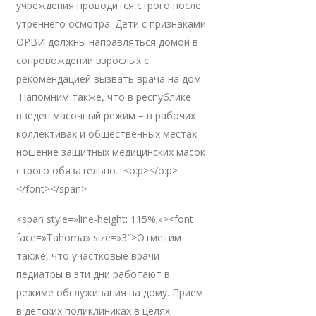
учреждения проводится строго после
утреннего осмотра. Дети с признаками
ОРВИ должны направляться домой в
сопровождении взрослых с
рекомендацией вызвать врача на дом.
Напомним также, что в республике
введен масочный режим – в рабочих
коллективах и общественных местах
ношение защитных медицинских масок
строго обязательно. <o:p></o:p>
</font></span>
<span style=»line-height: 115%;»><font
face=»Tahoma» size=»3″>Отметим
также, что участковые врачи-
педиатры в эти дни работают в
режиме обслуживания на дому. Прием
в детских поликлиниках в целях