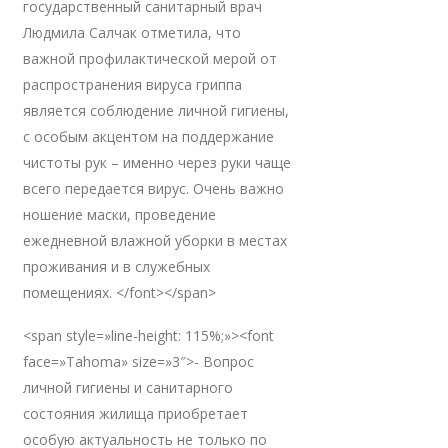
государственный санитарный врач
Людмила Салчак отметила, что
важной профилактической мерой от
распространения вируса гриппа
является соблюдение личной гигиены,
с особым акцентом на поддержание
чистоты рук – именно через руки чаще
всего передается вирус. Очень важно
ношение маски, проведение
ежедневной влажной уборки в местах
проживания и в служебных
помещениях. </font></span>
<span style=»line-height: 115%;»><font
face=»Tahoma» size=»3″>- Вопрос
личной гигиены и санитарного
состояния жилища приобретает
особую актуальность не только по