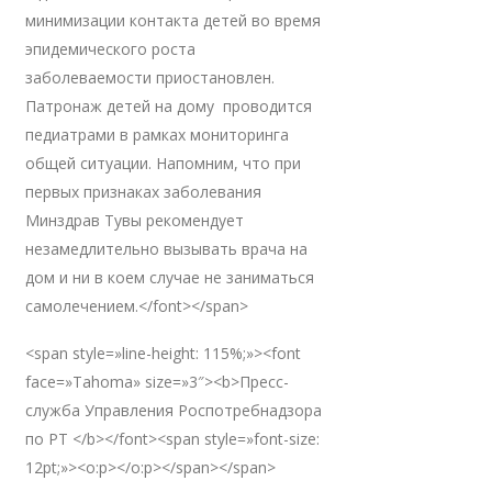
минимизации контакта детей во время
эпидемического роста
заболеваемости приостановлен.
Патронаж детей на дому проводится
педиатрами в рамках мониторинга
общей ситуации. Напомним, что при
первых признаках заболевания
Минздрав Тувы рекомендует
незамедлительно вызывать врача на
дом и ни в коем случае не заниматься
самолечением.</font></span>
<span style=»line-height: 115%;»><font
face=»Tahoma» size=»3″><b>Пресс-
служба Управления Роспотребнадзора
по РТ </b></font><span style=»font-size:
12pt;»><o:p></o:p></span></span>