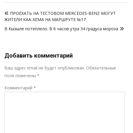
Навигация
ПРОЕХАТЬ НА ТЕСТОВОМ MERCEDES-BENZ МОГУТ
по
ЖИТЕЛИ КАА-ХЕМА НА МАРШРУТЕ №17
записям
В Кызыле потеплело. В 6 часов утра 34 градуса мороза
Добавить комментарий
Р
Ваш адрес email не будет опубликован.
Обязательные
поля помечены
*
Комментарий
*