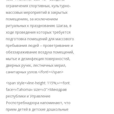
ограничения спортивных, культурно-
массовых мероприятий в закрытых
помещениях, за исключением
ритуальных к празднованию Шагаа, в
ходе проведения которых требуется
подготовка помещений для массового
пребывания людей – проветривание и
обеззараживание воздуха помещений,
мытье и дезинфекция поверхностей,
дверных ручек, лестничных мерил,
санитарных узлов.</font></span>
<span style=»line-height: 115%;»><font
face=»Tahoma» size=»3″>Минздрав
республики и Управление
Роспотребнадзора напоминают, что
прием детей в детские дошкольные