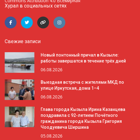
Commons Attribution 4.0 Всемирная
Хурал в социальных сетях
Свежие записи
Новый понтонный причал в Кызыле:
работы завершатся в течение трёх дней
06.08.2026
Выездная встреча с жителями МКД по
улице Иркутская, дома 1–4
06.08.2026
Глава города Кызыла Ирина Казанцева
поздравила с 92-летием Почётного
гражданина города Кызыла Григория
Чоодуевича Ширшина
05.08.2026