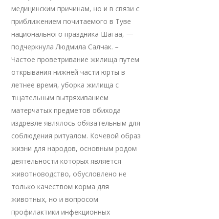
медицинским причинам, но и в связи с
приближением почитаемого в Туве
национального праздника Шагаа, —
подчеркнула Людмила Салчак. –
Частое проветривание жилища путем
открывания нижней части юрты в
летнее время, уборка жилища с
тщательным вытряхиванием
матерчатых предметов обихода
издревле являлось обязательным для
соблюдения ритуалом. Кочевой образ
жизни для народов, основным родом
деятельности которых является
животноводство, обусловлено не
только качеством корма для
животных, но и вопросом
профилактики инфекционных