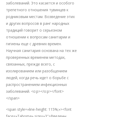
заболеваний. Это касается и особого
трепетного отношения тувинцев к
родниковым местам. Возведение этих
и других вопросов в ранг народных
традиций говорит о серьезном
отношении к вопросам санитарии и
гигиены еще с древних времен.
Научная санитария основана на тех же
проверенных временем методах,
связанных, прежде всего, с
изолированием или разобщением
людей, когда речь идет о борьбе с
распространением инфекционных
заболеваний. <o:p></o:p></font>
</span>
<span style=»line-height: 115%;»><font
face=»Tahoma» size=»3″>Введены