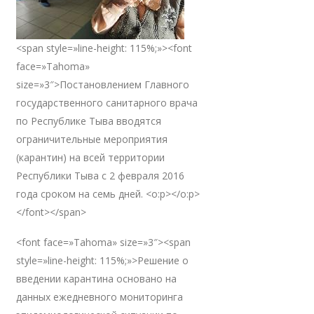
<span style=»line-height: 115%;»><font
face=»Tahoma»
size=»3″>Постановлением Главного
государственного санитарного врача
по Республике Тыва вводятся
ограничительные мероприятия
(карантин) на всей территории
Республики Тыва с 2 февраля 2016
года сроком на семь дней. <o:p></o:p>
</font></span>
<font face=»Tahoma» size=»3″><span
style=»line-height: 115%;»>Решение о
введении карантина основано на
данных ежедневного мониторинга