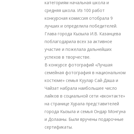
категориям начальная школа и
средняя школа. Из 100 работ
конкурсная комиссия отобрала 9
лучших и определила победителей.
Глава города Кызыла И.В. Казанцева
поблагодарила всех за активное
участие и пожелала дальнейших
успехов в творчестве.
В конкурсе фотографий «Лучшая
семейная фотография в национальном
костюме» семья Куулар Сай-Даша и
Чайзат набрала наибольшее число
лайков в социальной сети «вконтакте»
на странице Хурала представителей
города Кызыла и семья Ондар Монгуна
и Долааны. Были вручены подарочные
сертификаты.