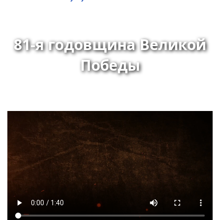
81-я годовщина Великой
Победы