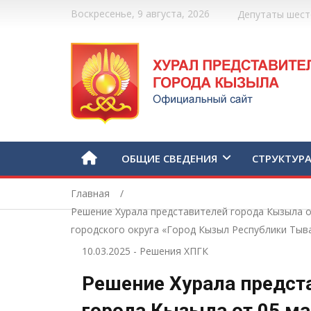
Воскресенье, 9 августа, 2026
Депутаты шест
ОБЩИЕ СВЕДЕНИЯ
СТРУКТУР
Главная
Решение Хурала представителей города Кызыла о
городского округа «Город Кызыл Республики Тыв
10.03.2025
-
Решения ХПГК
Решение Хурала предст
города Кызыла от 05 ма