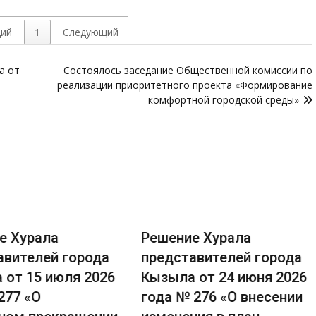
ий
1
Следующий
а от
Состоялось заседание Общественной комиссии по
реализации приоритетного проекта «Формирование
комфортной городской среды»
е Хурала
Решение Хурала
авителей города
представителей города
 от 15 июля 2026
Кызыла от 24 июня 2026
277 «О
года № 276 «О внесении