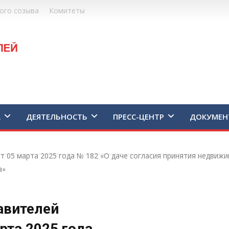
ого созыва
Комитеты
А
ДЕЯТЕЛЬНОСТЬ
ПРЕСС-ЦЕНТР
ДОКУМЕН
т 05 марта 2025 года № 182 «О даче согласия принятия недвиж
а»
авителей
рта 2025 года