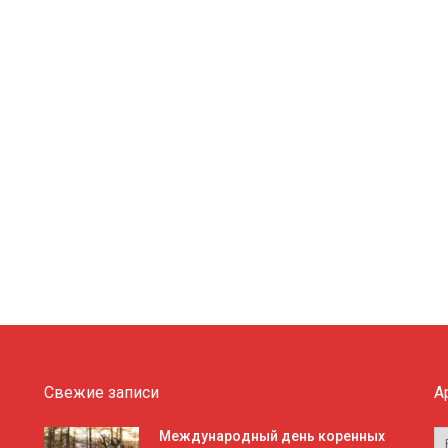
Свежие записи
А
А
Международный день коренных