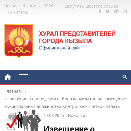
Четверг, 6 августа, 2026
Депутаты шестого созыва
Комитеты
Главная
Извещение о проведении отбора кандидатов на замещение
муниципальных должностей Контрольно-счетной палаты
города Кызыл
17.03.2025
-
Новости
Извещение о