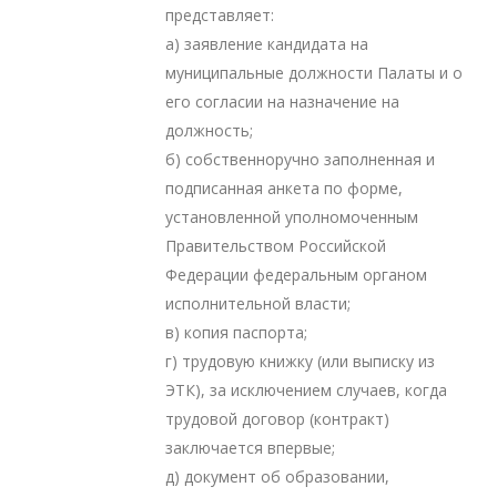
представляет:
а) заявление кандидата на
муниципальные должности Палаты и о
его согласии на назначение на
должность;
б) собственноручно заполненная и
подписанная анкета по форме,
установленной уполномоченным
Правительством Российской
Федерации федеральным органом
исполнительной власти;
в) копия паспорта;
г) трудовую книжку (или выписку из
ЭТК), за исключением случаев, когда
трудовой договор (контракт)
заключается впервые;
д) документ об образовании,