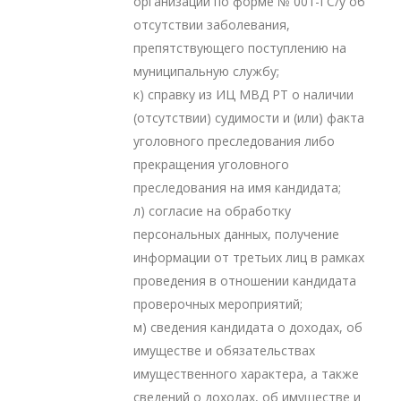
организации по форме № 001-ГС/у об
отсутствии заболевания,
препятствующего поступлению на
муниципальную службу;
к) справку из ИЦ МВД РТ о наличии
(отсутствии) судимости и (или) факта
уголовного преследования либо
прекращения уголовного
преследования на имя кандидата;
л) согласие на обработку
персональных данных, получение
информации от третьих лиц в рамках
проведения в отношении кандидата
проверочных мероприятий;
м) сведения кандидата о доходах, об
имуществе и обязательствах
имущественного характера, а также
сведений о доходах, об имуществе и