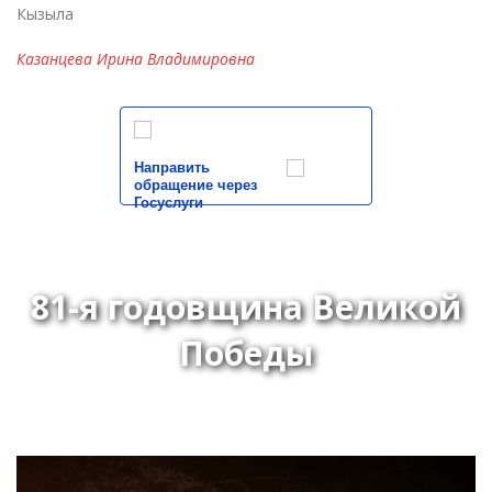
Кызыла
Казанцева Ирина Владимировна
Направить
обращение через
Госуслуги
81-я годовщина Великой
Победы