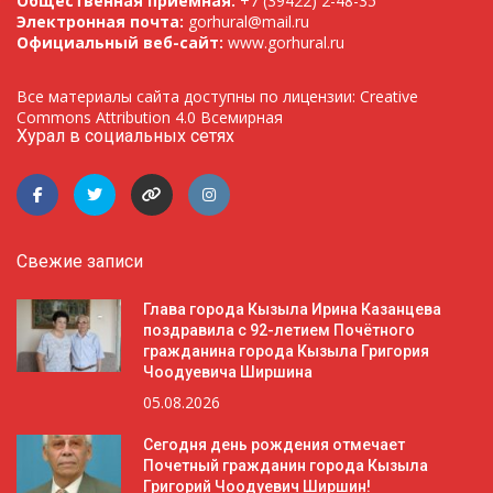
Общественная приемная:
+7 (39422) 2-48-35
Электронная почта:
gorhural@mail.ru
Официальный веб-сайт:
www.gorhural.ru
Все материалы сайта доступны по лицензии: Creative
Commons Attribution 4.0 Всемирная
Хурал в социальных сетях
Свежие записи
Глава города Кызыла Ирина Казанцева
поздравила с 92-летием Почётного
гражданина города Кызыла Григория
Чоодуевича Ширшина
05.08.2026
Сегодня день рождения отмечает
Почетный гражданин города Кызыла
Григорий Чоодуевич Ширшин!